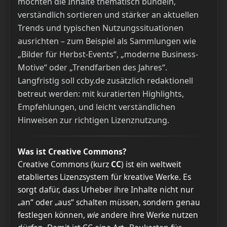
möchten die Inhalte thematisch bündeln,
verständlich sortieren und stärker an aktuellen
Trends und typischen Nutzungssituationen
ausrichten – zum Beispiel als Sammlungen wie
„Bilder für Herbst-Events“, „moderne Business-
Motive“ oder „Trendfarben des Jahres“.
Langfristig soll ccby.de zusätzlich redaktionell
betreut werden: mit kuratierten Highlights,
Empfehlungen, und leicht verständlichen
Hinweisen zur richtigen Lizenznutzung.
Was ist Creative Commons?
Creative Commons (kurz
CC
) ist ein weltweit
etabliertes Lizenzsystem für kreative Werke. Es
sorgt dafür, dass Urheber ihre Inhalte nicht nur
„an“ oder „aus“ schalten müssen, sondern genau
festlegen können,
wie
andere ihre Werke nutzen