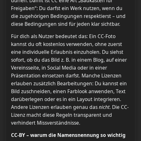
dürfen. Damit ist CC eine Art „Baukasten für
Freigaben“: Du darfst ein Werk nutzen, wenn du
die zugehörigen Bedingungen respektierst – und
diese Bedingungen sind für jeden klar sichtbar.
Für dich als Nutzer bedeutet das: Ein CC-Foto
kannst du oft kostenlos verwenden, ohne zuerst
eine individuelle Erlaubnis einzuholen. Du siehst
sofort, ob du das Bild z. B. in einem Blog, auf einer
Vereinsseite, in Social Media oder in einer
Präsentation einsetzen darfst. Manche Lizenzen
erlauben zusätzlich Bearbeitungen: Du kannst ein
Bild zuschneiden, einen Farblook anwenden, Text
darüberlegen oder es in ein Layout integrieren.
Andere Lizenzen erlauben genau das
nicht
. Die CC-
Lizenz macht diese Regeln transparent und
verhindert Missverständnisse.
CC-BY – warum die Namensnennung so wichtig