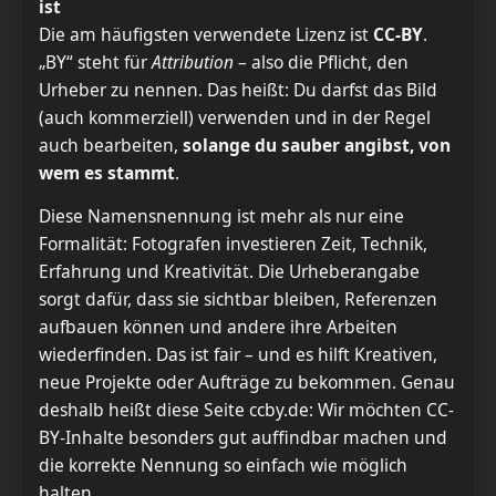
ist
Die am häufigsten verwendete Lizenz ist
CC-BY
.
„BY“ steht für
Attribution
– also die Pflicht, den
Urheber zu nennen. Das heißt: Du darfst das Bild
(auch kommerziell) verwenden und in der Regel
auch bearbeiten,
solange du sauber angibst, von
wem es stammt
.
Diese Namensnennung ist mehr als nur eine
Formalität: Fotografen investieren Zeit, Technik,
Erfahrung und Kreativität. Die Urheberangabe
sorgt dafür, dass sie sichtbar bleiben, Referenzen
aufbauen können und andere ihre Arbeiten
wiederfinden. Das ist fair – und es hilft Kreativen,
neue Projekte oder Aufträge zu bekommen. Genau
deshalb heißt diese Seite ccby.de: Wir möchten CC-
BY-Inhalte besonders gut auffindbar machen und
die korrekte Nennung so einfach wie möglich
halten.