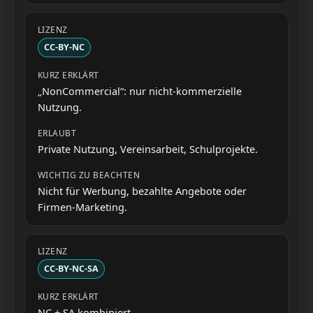
CC-BY-NC
„NonCommercial“: nur nicht-kommerzielle
Nutzung.
Private Nutzung, Vereinsarbeit, Schulprojekte.
Nicht für Werbung, bezahlte Angebote oder
Firmen-Marketing.
CC-BY-NC-SA
NC + SA kombiniert.