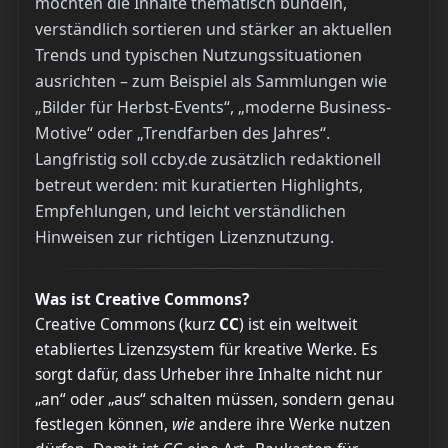
möchten die Inhalte thematisch bündeln,
verständlich sortieren und stärker an aktuellen
Trends und typischen Nutzungssituationen
ausrichten – zum Beispiel als Sammlungen wie
„Bilder für Herbst-Events“, „moderne Business-
Motive“ oder „Trendfarben des Jahres“.
Langfristig soll ccby.de zusätzlich redaktionell
betreut werden: mit kuratierten Highlights,
Empfehlungen, und leicht verständlichen
Hinweisen zur richtigen Lizenznutzung.
Was ist Creative Commons?
Creative Commons (kurz
CC
) ist ein weltweit
etabliertes Lizenzsystem für kreative Werke. Es
sorgt dafür, dass Urheber ihre Inhalte nicht nur
„an“ oder „aus“ schalten müssen, sondern genau
festlegen können,
wie
andere ihre Werke nutzen