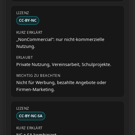
CC-BY-NC
„NonCommercial“: nur nicht-kommerzielle
Nutzung.
Private Nutzung, Vereinsarbeit, Schulprojekte.
Nicht für Werbung, bezahlte Angebote oder
Firmen-Marketing.
CC-BY-NC-SA
NC + SA kombiniert.