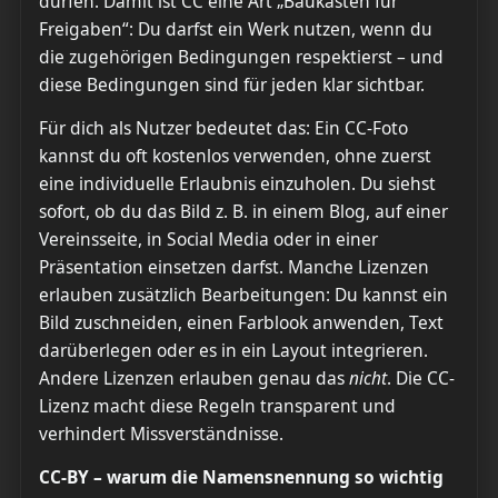
dürfen. Damit ist CC eine Art „Baukasten für
Freigaben“: Du darfst ein Werk nutzen, wenn du
die zugehörigen Bedingungen respektierst – und
diese Bedingungen sind für jeden klar sichtbar.
Für dich als Nutzer bedeutet das: Ein CC-Foto
kannst du oft kostenlos verwenden, ohne zuerst
eine individuelle Erlaubnis einzuholen. Du siehst
sofort, ob du das Bild z. B. in einem Blog, auf einer
Vereinsseite, in Social Media oder in einer
Präsentation einsetzen darfst. Manche Lizenzen
erlauben zusätzlich Bearbeitungen: Du kannst ein
Bild zuschneiden, einen Farblook anwenden, Text
darüberlegen oder es in ein Layout integrieren.
Andere Lizenzen erlauben genau das
nicht
. Die CC-
Lizenz macht diese Regeln transparent und
verhindert Missverständnisse.
CC-BY – warum die Namensnennung so wichtig