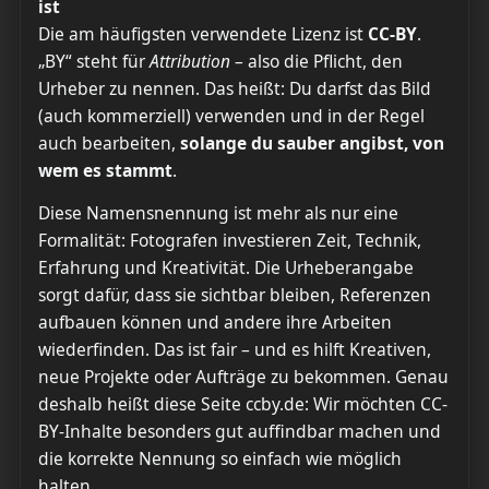
ist
Die am häufigsten verwendete Lizenz ist
CC-BY
.
„BY“ steht für
Attribution
– also die Pflicht, den
Urheber zu nennen. Das heißt: Du darfst das Bild
(auch kommerziell) verwenden und in der Regel
auch bearbeiten,
solange du sauber angibst, von
wem es stammt
.
Diese Namensnennung ist mehr als nur eine
Formalität: Fotografen investieren Zeit, Technik,
Erfahrung und Kreativität. Die Urheberangabe
sorgt dafür, dass sie sichtbar bleiben, Referenzen
aufbauen können und andere ihre Arbeiten
wiederfinden. Das ist fair – und es hilft Kreativen,
neue Projekte oder Aufträge zu bekommen. Genau
deshalb heißt diese Seite ccby.de: Wir möchten CC-
BY-Inhalte besonders gut auffindbar machen und
die korrekte Nennung so einfach wie möglich
halten.