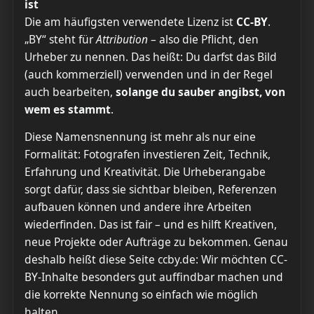
ist
Die am häufigsten verwendete Lizenz ist
CC-BY
.
„BY“ steht für
Attribution
– also die Pflicht, den
Urheber zu nennen. Das heißt: Du darfst das Bild
(auch kommerziell) verwenden und in der Regel
auch bearbeiten,
solange du sauber angibst, von
wem es stammt
.
Diese Namensnennung ist mehr als nur eine
Formalität: Fotografen investieren Zeit, Technik,
Erfahrung und Kreativität. Die Urheberangabe
sorgt dafür, dass sie sichtbar bleiben, Referenzen
aufbauen können und andere ihre Arbeiten
wiederfinden. Das ist fair – und es hilft Kreativen,
neue Projekte oder Aufträge zu bekommen. Genau
deshalb heißt diese Seite ccby.de: Wir möchten CC-
BY-Inhalte besonders gut auffindbar machen und
die korrekte Nennung so einfach wie möglich
halten.