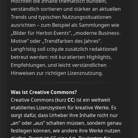
möchten die Inhalte thematisch bündeln,
verständlich sortieren und stärker an aktuellen
Trends und typischen Nutzungssituationen
ausrichten – zum Beispiel als Sammlungen wie
„Bilder für Herbst-Events“, „moderne Business-
Motive“ oder „Trendfarben des Jahres“.
Langfristig soll ccby.de zusätzlich redaktionell
betreut werden: mit kuratierten Highlights,
Empfehlungen, und leicht verständlichen
Hinweisen zur richtigen Lizenznutzung.
Was ist Creative Commons?
Creative Commons (kurz
CC
) ist ein weltweit
etabliertes Lizenzsystem für kreative Werke. Es
sorgt dafür, dass Urheber ihre Inhalte nicht nur
„an“ oder „aus“ schalten müssen, sondern genau
festlegen können,
wie
andere ihre Werke nutzen