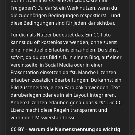
dürfen. Damit ist CC eine Art „Baukasten für
Freigaben“: Du darfst ein Werk nutzen, wenn du
die zugehörigen Bedingungen respektierst – und
diese Bedingungen sind für jeden klar sichtbar.
Für dich als Nutzer bedeutet das: Ein CC-Foto
kannst du oft kostenlos verwenden, ohne zuerst
eine individuelle Erlaubnis einzuholen. Du siehst
sofort, ob du das Bild z. B. in einem Blog, auf einer
Vereinsseite, in Social Media oder in einer
Präsentation einsetzen darfst. Manche Lizenzen
erlauben zusätzlich Bearbeitungen: Du kannst ein
Bild zuschneiden, einen Farblook anwenden, Text
darüberlegen oder es in ein Layout integrieren.
Andere Lizenzen erlauben genau das
nicht
. Die CC-
Lizenz macht diese Regeln transparent und
verhindert Missverständnisse.
CC-BY – warum die Namensnennung so wichtig