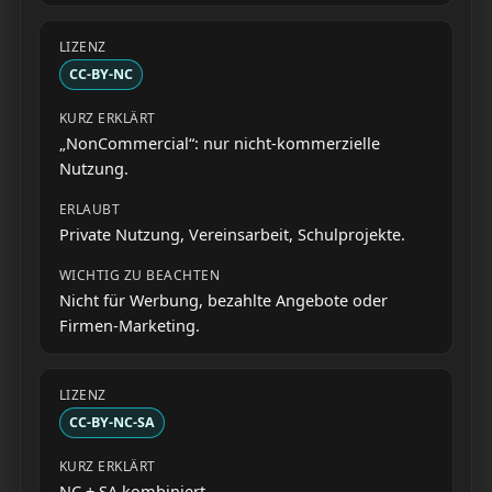
CC-BY-NC
„NonCommercial“: nur nicht-kommerzielle
Nutzung.
Private Nutzung, Vereinsarbeit, Schulprojekte.
Nicht für Werbung, bezahlte Angebote oder
Firmen-Marketing.
CC-BY-NC-SA
NC + SA kombiniert.