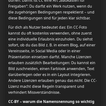
dürfen. Damit ist CC eine Art „Baukasten für
Freigaben“: Du darfst ein Werk nutzen, wenn du
die zugehörigen Bedingungen respektierst – und
diese Bedingungen sind für jeden klar sichtbar.
Für dich als Nutzer bedeutet das: Ein CC-Foto
kannst du oft kostenlos verwenden, ohne zuerst
eine individuelle Erlaubnis einzuholen. Du siehst
sofort, ob du das Bild z. B. in einem Blog, auf einer
Vereinsseite, in Social Media oder in einer
Präsentation einsetzen darfst. Manche Lizenzen
erlauben zusätzlich Bearbeitungen: Du kannst ein
Bild zuschneiden, einen Farblook anwenden, Text
darüberlegen oder es in ein Layout integrieren.
Andere Lizenzen erlauben genau das
nicht
. Die CC-
Lizenz macht diese Regeln transparent und
verhindert Missverständnisse.
CC-BY – warum die Namensnennung so wichtig