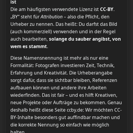
ist
Die am häufigsten verwendete Lizenz ist
CC-BY
.
„BY“ steht für
Attribution
– also die Pflicht, den
Urheber zu nennen. Das heißt: Du darfst das Bild
(auch kommerziell) verwenden und in der Regel
auch bearbeiten,
solange du sauber angibst, von
wem es stammt
.
Diese Namensnennung ist mehr als nur eine
Formalität: Fotografen investieren Zeit, Technik,
Erfahrung und Kreativität. Die Urheberangabe
sorgt dafür, dass sie sichtbar bleiben, Referenzen
aufbauen können und andere ihre Arbeiten
wiederfinden. Das ist fair – und es hilft Kreativen,
neue Projekte oder Aufträge zu bekommen. Genau
deshalb heißt diese Seite ccby.de: Wir möchten CC-
BY-Inhalte besonders gut auffindbar machen und
die korrekte Nennung so einfach wie möglich
halten.