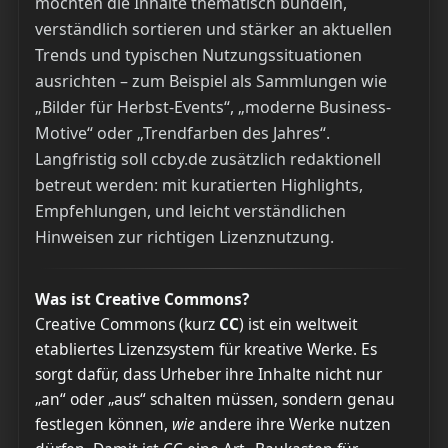
möchten die Inhalte thematisch bündeln,
verständlich sortieren und stärker an aktuellen
Trends und typischen Nutzungssituationen
ausrichten – zum Beispiel als Sammlungen wie
„Bilder für Herbst-Events“, „moderne Business-
Motive“ oder „Trendfarben des Jahres“.
Langfristig soll ccby.de zusätzlich redaktionell
betreut werden: mit kuratierten Highlights,
Empfehlungen, und leicht verständlichen
Hinweisen zur richtigen Lizenznutzung.
Was ist Creative Commons?
Creative Commons (kurz
CC
) ist ein weltweit
etabliertes Lizenzsystem für kreative Werke. Es
sorgt dafür, dass Urheber ihre Inhalte nicht nur
„an“ oder „aus“ schalten müssen, sondern genau
festlegen können,
wie
andere ihre Werke nutzen