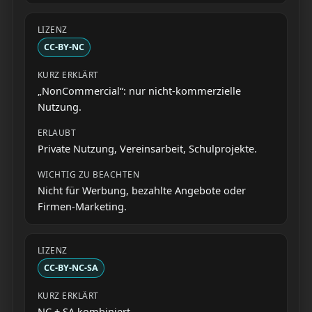
CC-BY-NC
„NonCommercial“: nur nicht-kommerzielle
Nutzung.
Private Nutzung, Vereinsarbeit, Schulprojekte.
Nicht für Werbung, bezahlte Angebote oder
Firmen-Marketing.
CC-BY-NC-SA
NC + SA kombiniert.