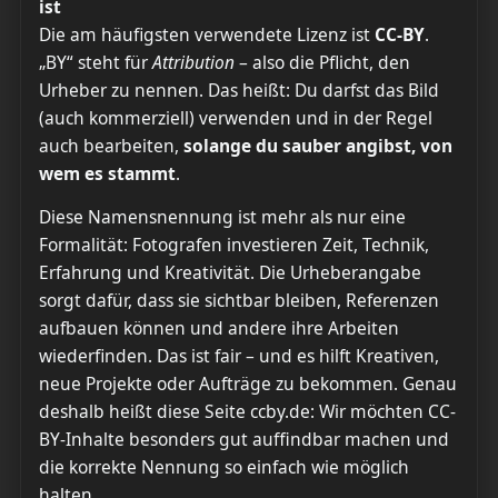
ist
Die am häufigsten verwendete Lizenz ist
CC-BY
.
„BY“ steht für
Attribution
– also die Pflicht, den
Urheber zu nennen. Das heißt: Du darfst das Bild
(auch kommerziell) verwenden und in der Regel
auch bearbeiten,
solange du sauber angibst, von
wem es stammt
.
Diese Namensnennung ist mehr als nur eine
Formalität: Fotografen investieren Zeit, Technik,
Erfahrung und Kreativität. Die Urheberangabe
sorgt dafür, dass sie sichtbar bleiben, Referenzen
aufbauen können und andere ihre Arbeiten
wiederfinden. Das ist fair – und es hilft Kreativen,
neue Projekte oder Aufträge zu bekommen. Genau
deshalb heißt diese Seite ccby.de: Wir möchten CC-
BY-Inhalte besonders gut auffindbar machen und
die korrekte Nennung so einfach wie möglich
halten.