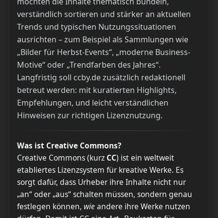
möchten die Inhalte thematisch bündeln,
verständlich sortieren und stärker an aktuellen
Trends und typischen Nutzungssituationen
ausrichten – zum Beispiel als Sammlungen wie
„Bilder für Herbst-Events“, „moderne Business-
Motive“ oder „Trendfarben des Jahres“.
Langfristig soll ccby.de zusätzlich redaktionell
betreut werden: mit kuratierten Highlights,
Empfehlungen, und leicht verständlichen
Hinweisen zur richtigen Lizenznutzung.
Was ist Creative Commons?
Creative Commons (kurz
CC
) ist ein weltweit
etabliertes Lizenzsystem für kreative Werke. Es
sorgt dafür, dass Urheber ihre Inhalte nicht nur
„an“ oder „aus“ schalten müssen, sondern genau
festlegen können,
wie
andere ihre Werke nutzen