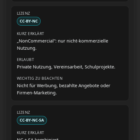
CC-BY-NC
„NonCommercial“: nur nicht-kommerzielle
Nutzung.
Private Nutzung, Vereinsarbeit, Schulprojekte.
Nicht für Werbung, bezahlte Angebote oder
Firmen-Marketing.
CC-BY-NC-SA
NC + SA kombiniert.