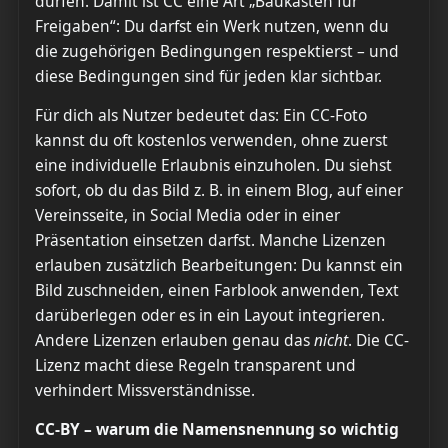
dürfen. Damit ist CC eine Art „Baukasten für
Freigaben“: Du darfst ein Werk nutzen, wenn du
die zugehörigen Bedingungen respektierst – und
diese Bedingungen sind für jeden klar sichtbar.
Für dich als Nutzer bedeutet das: Ein CC-Foto
kannst du oft kostenlos verwenden, ohne zuerst
eine individuelle Erlaubnis einzuholen. Du siehst
sofort, ob du das Bild z. B. in einem Blog, auf einer
Vereinsseite, in Social Media oder in einer
Präsentation einsetzen darfst. Manche Lizenzen
erlauben zusätzlich Bearbeitungen: Du kannst ein
Bild zuschneiden, einen Farblook anwenden, Text
darüberlegen oder es in ein Layout integrieren.
Andere Lizenzen erlauben genau das
nicht
. Die CC-
Lizenz macht diese Regeln transparent und
verhindert Missverständnisse.
CC-BY – warum die Namensnennung so wichtig