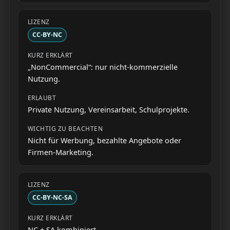
CC-BY-NC
„NonCommercial“: nur nicht-kommerzielle
Nutzung.
Private Nutzung, Vereinsarbeit, Schulprojekte.
Nicht für Werbung, bezahlte Angebote oder
Firmen-Marketing.
CC-BY-NC-SA
NC + SA kombiniert.