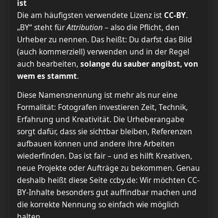
ist
Die am häufigsten verwendete Lizenz ist
CC-BY
.
„BY“ steht für
Attribution
– also die Pflicht, den
Urheber zu nennen. Das heißt: Du darfst das Bild
(auch kommerziell) verwenden und in der Regel
auch bearbeiten,
solange du sauber angibst, von
wem es stammt
.
Diese Namensnennung ist mehr als nur eine
Formalität: Fotografen investieren Zeit, Technik,
Erfahrung und Kreativität. Die Urheberangabe
sorgt dafür, dass sie sichtbar bleiben, Referenzen
aufbauen können und andere ihre Arbeiten
wiederfinden. Das ist fair – und es hilft Kreativen,
neue Projekte oder Aufträge zu bekommen. Genau
deshalb heißt diese Seite ccby.de: Wir möchten CC-
BY-Inhalte besonders gut auffindbar machen und
die korrekte Nennung so einfach wie möglich
halten.