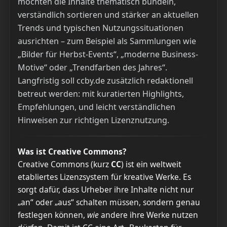
möchten die Inhalte thematisch bündeln,
verständlich sortieren und stärker an aktuellen
Trends und typischen Nutzungssituationen
ausrichten – zum Beispiel als Sammlungen wie
„Bilder für Herbst-Events“, „moderne Business-
Motive“ oder „Trendfarben des Jahres“.
Langfristig soll ccby.de zusätzlich redaktionell
betreut werden: mit kuratierten Highlights,
Empfehlungen, und leicht verständlichen
Hinweisen zur richtigen Lizenznutzung.
Was ist Creative Commons?
Creative Commons (kurz
CC
) ist ein weltweit
etabliertes Lizenzsystem für kreative Werke. Es
sorgt dafür, dass Urheber ihre Inhalte nicht nur
„an“ oder „aus“ schalten müssen, sondern genau
festlegen können,
wie
andere ihre Werke nutzen