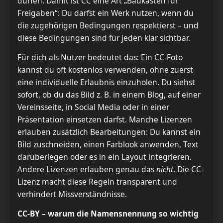
dürfen. Damit ist CC eine Art „Baukasten für
Freigaben“: Du darfst ein Werk nutzen, wenn du
die zugehörigen Bedingungen respektierst – und
diese Bedingungen sind für jeden klar sichtbar.
Für dich als Nutzer bedeutet das: Ein CC-Foto
kannst du oft kostenlos verwenden, ohne zuerst
eine individuelle Erlaubnis einzuholen. Du siehst
sofort, ob du das Bild z. B. in einem Blog, auf einer
Vereinsseite, in Social Media oder in einer
Präsentation einsetzen darfst. Manche Lizenzen
erlauben zusätzlich Bearbeitungen: Du kannst ein
Bild zuschneiden, einen Farblook anwenden, Text
darüberlegen oder es in ein Layout integrieren.
Andere Lizenzen erlauben genau das
nicht
. Die CC-
Lizenz macht diese Regeln transparent und
verhindert Missverständnisse.
CC-BY – warum die Namensnennung so wichtig