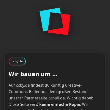
ccby.de
Wir bauen um ...
Auf ccby.de findest du künftig Creative-
Commons-Bilder aus dem großen Bestand
unserer Partnerseite ccnull.de. Wichtig dabei:
Diese Seite wird
keine einfache Kopie
. Wir