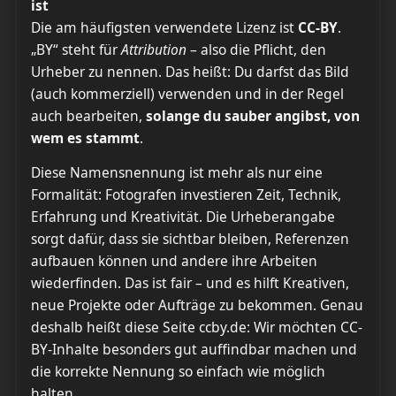
ist
Die am häufigsten verwendete Lizenz ist
CC-BY
.
„BY“ steht für
Attribution
– also die Pflicht, den
Urheber zu nennen. Das heißt: Du darfst das Bild
(auch kommerziell) verwenden und in der Regel
auch bearbeiten,
solange du sauber angibst, von
wem es stammt
.
Diese Namensnennung ist mehr als nur eine
Formalität: Fotografen investieren Zeit, Technik,
Erfahrung und Kreativität. Die Urheberangabe
sorgt dafür, dass sie sichtbar bleiben, Referenzen
aufbauen können und andere ihre Arbeiten
wiederfinden. Das ist fair – und es hilft Kreativen,
neue Projekte oder Aufträge zu bekommen. Genau
deshalb heißt diese Seite ccby.de: Wir möchten CC-
BY-Inhalte besonders gut auffindbar machen und
die korrekte Nennung so einfach wie möglich
halten.