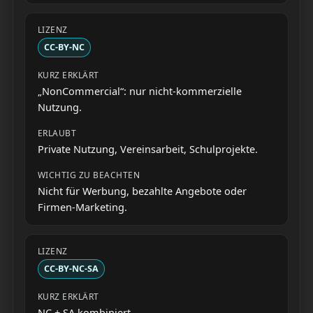
CC-BY-NC
„NonCommercial“: nur nicht-kommerzielle
Nutzung.
Private Nutzung, Vereinsarbeit, Schulprojekte.
Nicht für Werbung, bezahlte Angebote oder
Firmen-Marketing.
CC-BY-NC-SA
NC + SA kombiniert.