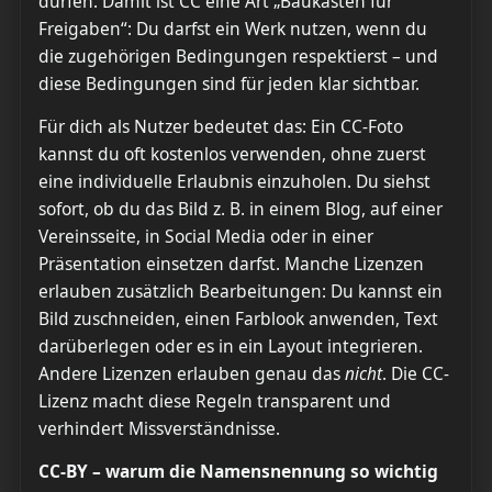
dürfen. Damit ist CC eine Art „Baukasten für
Freigaben“: Du darfst ein Werk nutzen, wenn du
die zugehörigen Bedingungen respektierst – und
diese Bedingungen sind für jeden klar sichtbar.
Für dich als Nutzer bedeutet das: Ein CC-Foto
kannst du oft kostenlos verwenden, ohne zuerst
eine individuelle Erlaubnis einzuholen. Du siehst
sofort, ob du das Bild z. B. in einem Blog, auf einer
Vereinsseite, in Social Media oder in einer
Präsentation einsetzen darfst. Manche Lizenzen
erlauben zusätzlich Bearbeitungen: Du kannst ein
Bild zuschneiden, einen Farblook anwenden, Text
darüberlegen oder es in ein Layout integrieren.
Andere Lizenzen erlauben genau das
nicht
. Die CC-
Lizenz macht diese Regeln transparent und
verhindert Missverständnisse.
CC-BY – warum die Namensnennung so wichtig