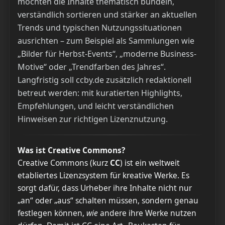
möchten die Inhalte thematisch bündeln,
verständlich sortieren und stärker an aktuellen
Trends und typischen Nutzungssituationen
ausrichten – zum Beispiel als Sammlungen wie
„Bilder für Herbst-Events“, „moderne Business-
Motive“ oder „Trendfarben des Jahres“.
Langfristig soll ccby.de zusätzlich redaktionell
betreut werden: mit kuratierten Highlights,
Empfehlungen, und leicht verständlichen
Hinweisen zur richtigen Lizenznutzung.
Was ist Creative Commons?
Creative Commons (kurz
CC
) ist ein weltweit
etabliertes Lizenzsystem für kreative Werke. Es
sorgt dafür, dass Urheber ihre Inhalte nicht nur
„an“ oder „aus“ schalten müssen, sondern genau
festlegen können,
wie
andere ihre Werke nutzen