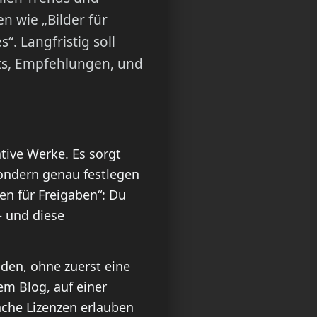
n wie „Bilder für
. Langfristig soll
hts, Empfehlungen, und
ative Werke. Es sorgt
sondern genau festlegen
en für Freigaben“: Du
– und diese
nden, ohne zuerst eine
nem Blog, auf einer
anche Lizenzen erlauben