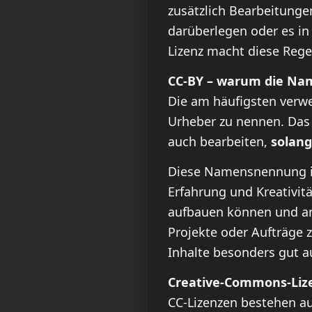
zusätzlich Bearbeitunge
darüberlegen oder es in
Lizenz macht diese Rege
CC-BY – warum die Nam
Die am häufigsten verwe
Urheber zu nennen. Das 
auch bearbeiten,
solang
Diese Namensnennung ist
Erfahrung und Kreativitä
aufbauen können und ande
Projekte oder Aufträge 
Inhalte besonders gut a
Creative-Commons-Lize
CC-Lizenzen bestehen au