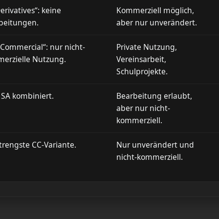
rivatives“: keine
Kommerziell möglich,
beitungen.
aber nur unverändert.
Commercial“: nur nicht-
Private Nutzung,
erzielle Nutzung.
Vereinsarbeit,
Schulprojekte.
 SA kombiniert.
Bearbeitung erlaubt,
aber nur nicht-
kommerziell.
strengste CC-Variante.
Nur unverändert und
nicht-kommerziell.