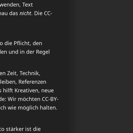
nwenden, Text
enau das
nicht
. Die CC-
o die Pflicht, den
den und in der Regel
n Zeit, Technik,
bleiben, Referenzen
 hilft Kreativen, neue
de: Wir möchten CC-BY-
ch wie möglich halten.
 stärker ist die