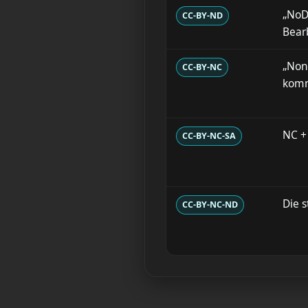
„NoDe
CC-BY-ND
Bear
„Non
CC-BY-NC
komm
NC +
CC-BY-NC-SA
Die 
CC-BY-NC-ND