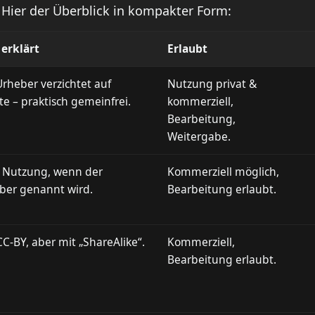
Hier der Überblick in kompakter Form:
 erklärt
Erlaubt
Urheber verzichtet auf
Nutzung privat &
te – praktisch gemeinfrei.
kommerziell,
Bearbeitung,
Weitergabe.
e Nutzung, wenn der
Kommerziell möglich,
ber genannt wird.
Bearbeitung erlaubt.
C-BY, aber mit „ShareAlike“.
Kommerziell,
Bearbeitung erlaubt.