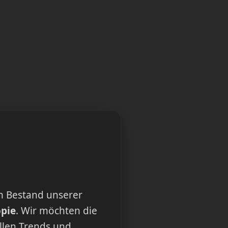
n Bestand unserer
opie
. Wir möchten die
ellen Trends und