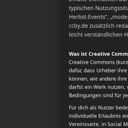
typischen Nutzungssitu
Herbst-Events“, „moder
ccby.de zusätzlich red
leicht verständlichen 
Was ist Creative Com
Creative Commons (kur
dafür, dass Urheber ihre
können,
wie
andere ihre 
darfst ein Werk nutzen,
Bedingungen sind für jed
Für dich als Nutzer bed
individuelle Erlaubnis ei
Vereinsseite, in Social 