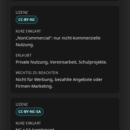
CC-BY-NC
„NonCommercial“: nur nicht-kommerzielle
Nutzung.
Private Nutzung, Vereinsarbeit, Schulprojekte.
Nicht für Werbung, bezahlte Angebote oder
Firmen-Marketing.
CC-BY-NC-SA
NC + SA kombiniert.