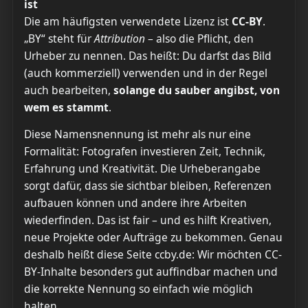
ist
Die am häufigsten verwendete Lizenz ist
CC-BY
.
„BY“ steht für
Attribution
– also die Pflicht, den
Urheber zu nennen. Das heißt: Du darfst das Bild
(auch kommerziell) verwenden und in der Regel
auch bearbeiten,
solange du sauber angibst, von
wem es stammt
.
Diese Namensnennung ist mehr als nur eine
Formalität: Fotografen investieren Zeit, Technik,
Erfahrung und Kreativität. Die Urheberangabe
sorgt dafür, dass sie sichtbar bleiben, Referenzen
aufbauen können und andere ihre Arbeiten
wiederfinden. Das ist fair – und es hilft Kreativen,
neue Projekte oder Aufträge zu bekommen. Genau
deshalb heißt diese Seite ccby.de: Wir möchten CC-
BY-Inhalte besonders gut auffindbar machen und
die korrekte Nennung so einfach wie möglich
halten.