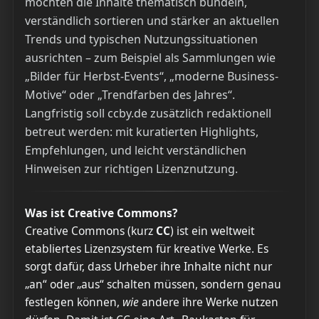
möchten die Inhalte thematisch bündeln,
verständlich sortieren und stärker an aktuellen
Trends und typischen Nutzungssituationen
ausrichten – zum Beispiel als Sammlungen wie
„Bilder für Herbst-Events“, „moderne Business-
Motive“ oder „Trendfarben des Jahres“.
Langfristig soll ccby.de zusätzlich redaktionell
betreut werden: mit kuratierten Highlights,
Empfehlungen, und leicht verständlichen
Hinweisen zur richtigen Lizenznutzung.
Was ist Creative Commons?
Creative Commons (kurz
CC
) ist ein weltweit
etabliertes Lizenzsystem für kreative Werke. Es
sorgt dafür, dass Urheber ihre Inhalte nicht nur
„an“ oder „aus“ schalten müssen, sondern genau
festlegen können,
wie
andere ihre Werke nutzen