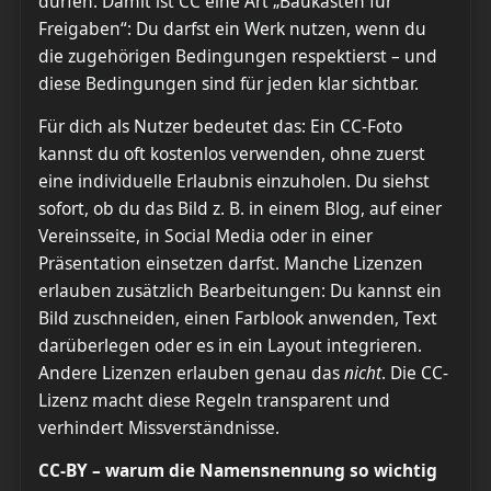
dürfen. Damit ist CC eine Art „Baukasten für
Freigaben“: Du darfst ein Werk nutzen, wenn du
die zugehörigen Bedingungen respektierst – und
diese Bedingungen sind für jeden klar sichtbar.
Für dich als Nutzer bedeutet das: Ein CC-Foto
kannst du oft kostenlos verwenden, ohne zuerst
eine individuelle Erlaubnis einzuholen. Du siehst
sofort, ob du das Bild z. B. in einem Blog, auf einer
Vereinsseite, in Social Media oder in einer
Präsentation einsetzen darfst. Manche Lizenzen
erlauben zusätzlich Bearbeitungen: Du kannst ein
Bild zuschneiden, einen Farblook anwenden, Text
darüberlegen oder es in ein Layout integrieren.
Andere Lizenzen erlauben genau das
nicht
. Die CC-
Lizenz macht diese Regeln transparent und
verhindert Missverständnisse.
CC-BY – warum die Namensnennung so wichtig