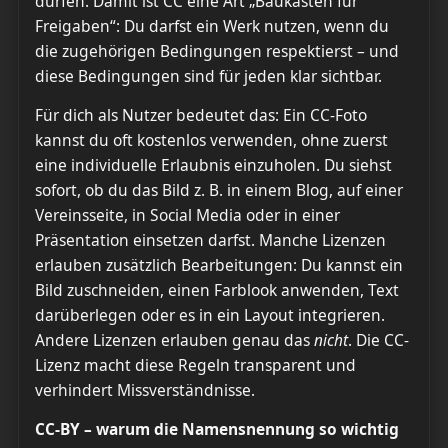
dürfen. Damit ist CC eine Art „Baukasten für
Freigaben“: Du darfst ein Werk nutzen, wenn du
die zugehörigen Bedingungen respektierst – und
diese Bedingungen sind für jeden klar sichtbar.
Für dich als Nutzer bedeutet das: Ein CC-Foto
kannst du oft kostenlos verwenden, ohne zuerst
eine individuelle Erlaubnis einzuholen. Du siehst
sofort, ob du das Bild z. B. in einem Blog, auf einer
Vereinsseite, in Social Media oder in einer
Präsentation einsetzen darfst. Manche Lizenzen
erlauben zusätzlich Bearbeitungen: Du kannst ein
Bild zuschneiden, einen Farblook anwenden, Text
darüberlegen oder es in ein Layout integrieren.
Andere Lizenzen erlauben genau das
nicht
. Die CC-
Lizenz macht diese Regeln transparent und
verhindert Missverständnisse.
CC-BY – warum die Namensnennung so wichtig