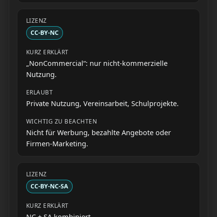
CC-BY-NC
„NonCommercial“: nur nicht-kommerzielle
Nutzung.
Private Nutzung, Vereinsarbeit, Schulprojekte.
Nicht für Werbung, bezahlte Angebote oder
Firmen-Marketing.
CC-BY-NC-SA
NC + SA kombiniert.