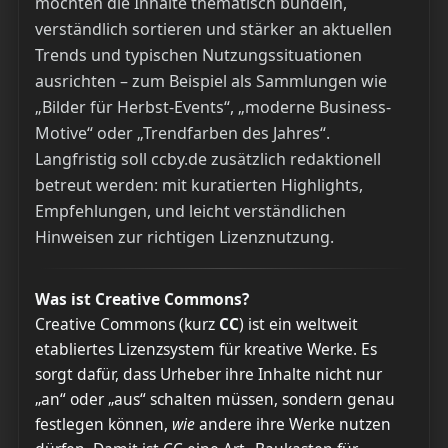
möchten die Inhalte thematisch bündeln,
verständlich sortieren und stärker an aktuellen
Trends und typischen Nutzungssituationen
ausrichten – zum Beispiel als Sammlungen wie
„Bilder für Herbst-Events“, „moderne Business-
Motive“ oder „Trendfarben des Jahres“.
Langfristig soll ccby.de zusätzlich redaktionell
betreut werden: mit kuratierten Highlights,
Empfehlungen, und leicht verständlichen
Hinweisen zur richtigen Lizenznutzung.
Was ist Creative Commons?
Creative Commons (kurz
CC
) ist ein weltweit
etabliertes Lizenzsystem für kreative Werke. Es
sorgt dafür, dass Urheber ihre Inhalte nicht nur
„an“ oder „aus“ schalten müssen, sondern genau
festlegen können,
wie
andere ihre Werke nutzen