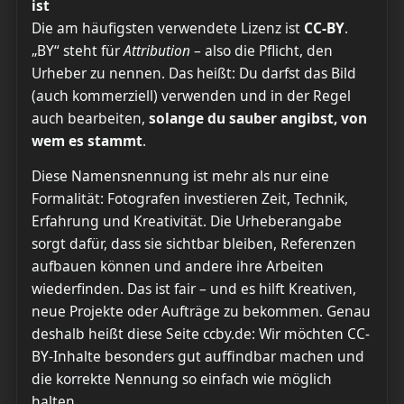
ist
Die am häufigsten verwendete Lizenz ist
CC-BY
.
„BY“ steht für
Attribution
– also die Pflicht, den
Urheber zu nennen. Das heißt: Du darfst das Bild
(auch kommerziell) verwenden und in der Regel
auch bearbeiten,
solange du sauber angibst, von
wem es stammt
.
Diese Namensnennung ist mehr als nur eine
Formalität: Fotografen investieren Zeit, Technik,
Erfahrung und Kreativität. Die Urheberangabe
sorgt dafür, dass sie sichtbar bleiben, Referenzen
aufbauen können und andere ihre Arbeiten
wiederfinden. Das ist fair – und es hilft Kreativen,
neue Projekte oder Aufträge zu bekommen. Genau
deshalb heißt diese Seite ccby.de: Wir möchten CC-
BY-Inhalte besonders gut auffindbar machen und
die korrekte Nennung so einfach wie möglich
halten.