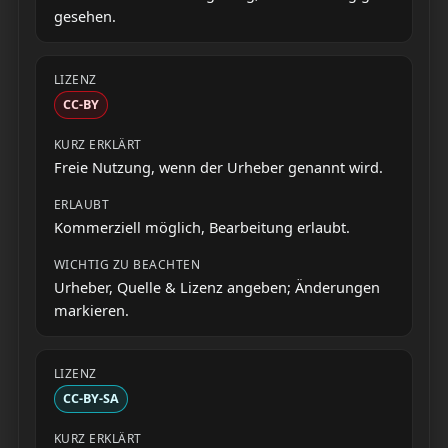
gesehen.
CC-BY
Freie Nutzung, wenn der Urheber genannt wird.
Kommerziell möglich, Bearbeitung erlaubt.
Urheber, Quelle & Lizenz angeben; Änderungen
markieren.
CC-BY-SA