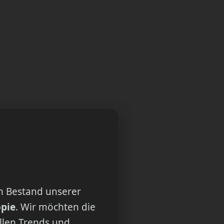
n Bestand unserer
opie
. Wir möchten die
ellen Trends und