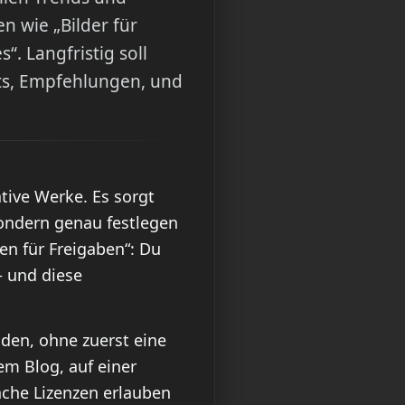
n wie „Bilder für
. Langfristig soll
hts, Empfehlungen, und
ative Werke. Es sorgt
sondern genau festlegen
en für Freigaben“: Du
– und diese
nden, ohne zuerst eine
nem Blog, auf einer
anche Lizenzen erlauben