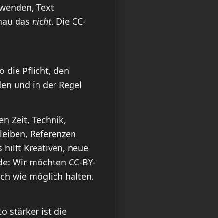
nwenden, Text
enau das
nicht
. Die CC-
o die Pflicht, den
den und in der Regel
n Zeit, Technik,
bleiben, Referenzen
 hilft Kreativen, neue
de: Wir möchten CC-BY-
ch wie möglich halten.
 stärker ist die