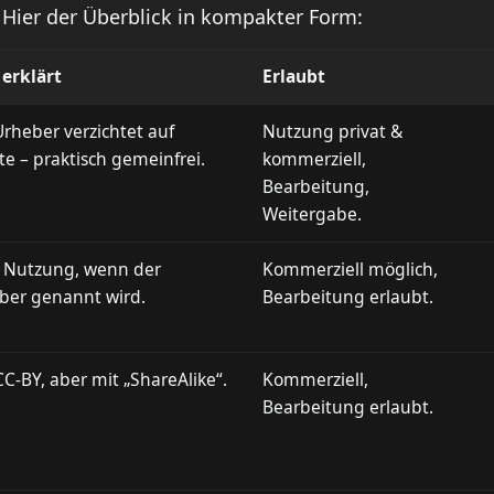
Hier der Überblick in kompakter Form:
 erklärt
Erlaubt
Urheber verzichtet auf
Nutzung privat &
te – praktisch gemeinfrei.
kommerziell,
Bearbeitung,
Weitergabe.
e Nutzung, wenn der
Kommerziell möglich,
ber genannt wird.
Bearbeitung erlaubt.
C-BY, aber mit „ShareAlike“.
Kommerziell,
Bearbeitung erlaubt.