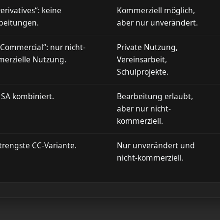
rivatives“: keine
Kommerziell möglich,
beitungen.
aber nur unverändert.
Commercial“: nur nicht-
Private Nutzung,
erzielle Nutzung.
Vereinsarbeit,
Schulprojekte.
 SA kombiniert.
Bearbeitung erlaubt,
aber nur nicht-
kommerziell.
strengste CC-Variante.
Nur unverändert und
nicht-kommerziell.