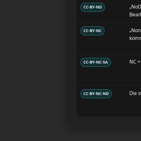
„NoDe
CC-BY-ND
Bear
„Non
CC-BY-NC
komm
NC +
CC-BY-NC-SA
Die 
CC-BY-NC-ND