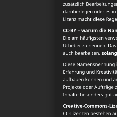
zusätzlich Bearbeitunge
darüberlegen oder es in
Lizenz macht diese Rege
CC-BY – warum die Nam
Die am häufigsten verwe
Urheber zu nennen. Das 
auch bearbeiten,
solang
Diese Namensnennung ist
Erfahrung und Kreativitä
aufbauen können und ande
Projekte oder Aufträge 
Inhalte besonders gut a
Creative-Commons-Lize
CC-Lizenzen bestehen au