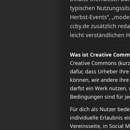
typischen Nutzungssitu
Herbst-Events“, „moder
ccby.de zusätzlich red
leicht verständlichen 
Was ist Creative Com
Creative Commons (kur
dafür, dass Urheber ihre
können,
wie
andere ihre 
darfst ein Werk nutzen,
Bedingungen sind für jed
Für dich als Nutzer bed
individuelle Erlaubnis ei
Vereinsseite, in Social 