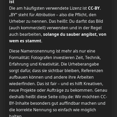
ist
Die am häufigsten verwendete Lizenz ist
CC-BY
.
„BY“ steht für
Attribution
– also die Pflicht, den
Urheber zu nennen. Das heißt: Du darfst das Bild
(auch kommerziell) verwenden und in der Regel
auch bearbeiten,
solange du sauber angibst, von
wem es stammt
.
Diese Namensnennung ist mehr als nur eine
Formalität: Fotografen investieren Zeit, Technik,
Erfahrung und Kreativität. Die Urheberangabe
sorgt dafür, dass sie sichtbar bleiben, Referenzen
aufbauen können und andere ihre Arbeiten
wiederfinden. Das ist fair – und es hilft Kreativen,
neue Projekte oder Aufträge zu bekommen. Genau
deshalb heißt diese Seite ccby.de: Wir möchten CC-
BY-Inhalte besonders gut auffindbar machen und
die korrekte Nennung so einfach wie möglich
halten.