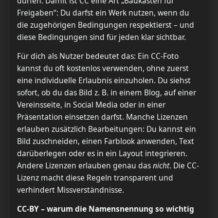
dürfen. Damit ist CC eine Art „Baukasten für
Freigaben“: Du darfst ein Werk nutzen, wenn du
die zugehörigen Bedingungen respektierst – und
diese Bedingungen sind für jeden klar sichtbar.
Für dich als Nutzer bedeutet das: Ein CC-Foto
kannst du oft kostenlos verwenden, ohne zuerst
eine individuelle Erlaubnis einzuholen. Du siehst
sofort, ob du das Bild z. B. in einem Blog, auf einer
Vereinsseite, in Social Media oder in einer
Präsentation einsetzen darfst. Manche Lizenzen
erlauben zusätzlich Bearbeitungen: Du kannst ein
Bild zuschneiden, einen Farblook anwenden, Text
darüberlegen oder es in ein Layout integrieren.
Andere Lizenzen erlauben genau das
nicht
. Die CC-
Lizenz macht diese Regeln transparent und
verhindert Missverständnisse.
CC-BY – warum die Namensnennung so wichtig