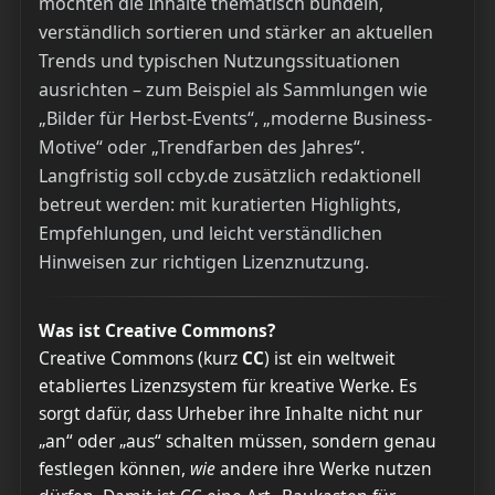
möchten die Inhalte thematisch bündeln,
verständlich sortieren und stärker an aktuellen
Trends und typischen Nutzungssituationen
ausrichten – zum Beispiel als Sammlungen wie
„Bilder für Herbst-Events“, „moderne Business-
Motive“ oder „Trendfarben des Jahres“.
Langfristig soll ccby.de zusätzlich redaktionell
betreut werden: mit kuratierten Highlights,
Empfehlungen, und leicht verständlichen
Hinweisen zur richtigen Lizenznutzung.
Was ist Creative Commons?
Creative Commons (kurz
CC
) ist ein weltweit
etabliertes Lizenzsystem für kreative Werke. Es
sorgt dafür, dass Urheber ihre Inhalte nicht nur
„an“ oder „aus“ schalten müssen, sondern genau
festlegen können,
wie
andere ihre Werke nutzen