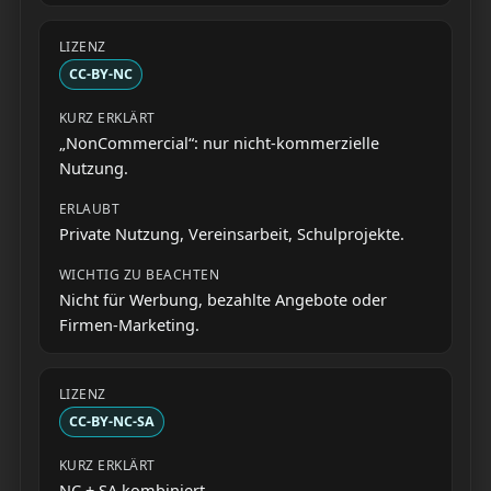
CC-BY-NC
„NonCommercial“: nur nicht-kommerzielle
Nutzung.
Private Nutzung, Vereinsarbeit, Schulprojekte.
Nicht für Werbung, bezahlte Angebote oder
Firmen-Marketing.
CC-BY-NC-SA
NC + SA kombiniert.