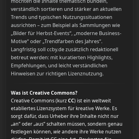
möchten die Inhalte thematisch bündeln,
verständlich sortieren und stärker an aktuellen
Trends und typischen Nutzungssituationen
ausrichten – zum Beispiel als Sammlungen wie
„Bilder für Herbst-Events“, „moderne Business-
Motive“ oder „Trendfarben des Jahres“.
Langfristig soll ccby.de zusätzlich redaktionell
betreut werden: mit kuratierten Highlights,
Empfehlungen, und leicht verständlichen
Hinweisen zur richtigen Lizenznutzung.
Was ist Creative Commons?
Creative Commons (kurz
CC
) ist ein weltweit
etabliertes Lizenzsystem für kreative Werke. Es
sorgt dafür, dass Urheber ihre Inhalte nicht nur
„an“ oder „aus“ schalten müssen, sondern genau
festlegen können,
wie
andere ihre Werke nutzen