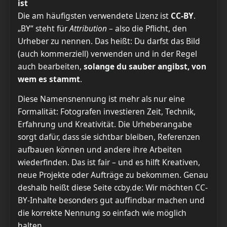
ist
Die am häufigsten verwendete Lizenz ist
CC-BY
.
„BY“ steht für
Attribution
– also die Pflicht, den
Urheber zu nennen. Das heißt: Du darfst das Bild
(auch kommerziell) verwenden und in der Regel
auch bearbeiten,
solange du sauber angibst, von
wem es stammt
.
Diese Namensnennung ist mehr als nur eine
Formalität: Fotografen investieren Zeit, Technik,
Erfahrung und Kreativität. Die Urheberangabe
sorgt dafür, dass sie sichtbar bleiben, Referenzen
aufbauen können und andere ihre Arbeiten
wiederfinden. Das ist fair – und es hilft Kreativen,
neue Projekte oder Aufträge zu bekommen. Genau
deshalb heißt diese Seite ccby.de: Wir möchten CC-
BY-Inhalte besonders gut auffindbar machen und
die korrekte Nennung so einfach wie möglich
halten.