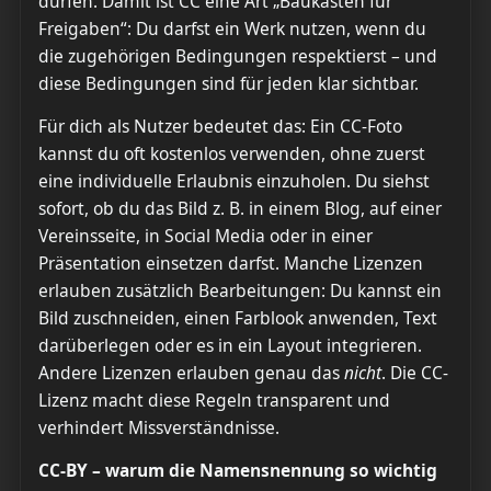
dürfen. Damit ist CC eine Art „Baukasten für
Freigaben“: Du darfst ein Werk nutzen, wenn du
die zugehörigen Bedingungen respektierst – und
diese Bedingungen sind für jeden klar sichtbar.
Für dich als Nutzer bedeutet das: Ein CC-Foto
kannst du oft kostenlos verwenden, ohne zuerst
eine individuelle Erlaubnis einzuholen. Du siehst
sofort, ob du das Bild z. B. in einem Blog, auf einer
Vereinsseite, in Social Media oder in einer
Präsentation einsetzen darfst. Manche Lizenzen
erlauben zusätzlich Bearbeitungen: Du kannst ein
Bild zuschneiden, einen Farblook anwenden, Text
darüberlegen oder es in ein Layout integrieren.
Andere Lizenzen erlauben genau das
nicht
. Die CC-
Lizenz macht diese Regeln transparent und
verhindert Missverständnisse.
CC-BY – warum die Namensnennung so wichtig