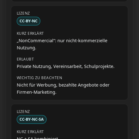
CC-BY-NC
„NonCommercial“: nur nicht-kommerzielle
Nutzung.
Private Nutzung, Vereinsarbeit, Schulprojekte.
Nicht für Werbung, bezahlte Angebote oder
Firmen-Marketing.
CC-BY-NC-SA
NC + SA kombiniert.