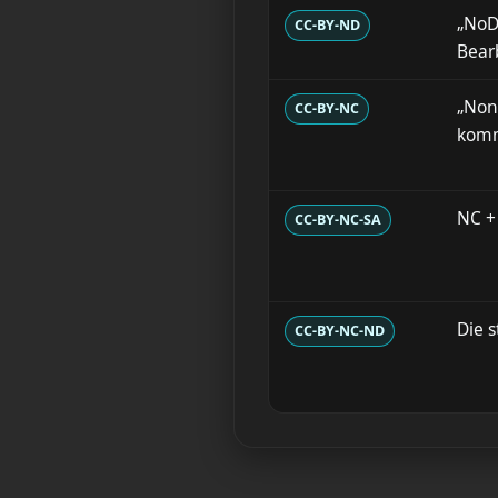
„NoDe
CC-BY-ND
Bear
„Non
CC-BY-NC
komm
NC +
CC-BY-NC-SA
Die 
CC-BY-NC-ND