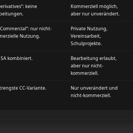
rivatives“: keine
Kommerziell möglich,
beitungen.
aber nur unverändert.
Commercial“: nur nicht-
Private Nutzung,
erzielle Nutzung.
Vereinsarbeit,
Schulprojekte.
 SA kombiniert.
Bearbeitung erlaubt,
aber nur nicht-
kommerziell.
strengste CC-Variante.
Nur unverändert und
nicht-kommerziell.