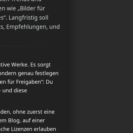
n wie „Bilder für
. Langfristig soll
hts, Empfehlungen, und
ative Werke. Es sorgt
sondern genau festlegen
en für Freigaben“: Du
– und diese
nden, ohne zuerst eine
nem Blog, auf einer
anche Lizenzen erlauben