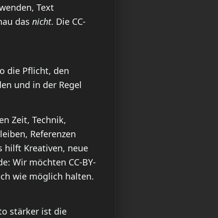
nwenden, Text
enau das
nicht
. Die CC-
o die Pflicht, den
den und in der Regel
n Zeit, Technik,
bleiben, Referenzen
 hilft Kreativen, neue
de: Wir möchten CC-BY-
ch wie möglich halten.
 stärker ist die