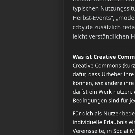
typischen Nutzungssitu
Herbst-Events“, „moder
ccby.de zusätzlich red
leicht verständlichen 
Was ist Creative Com
Creative Commons (kur
dafür, dass Urheber ihre
können,
wie
andere ihre 
darfst ein Werk nutzen,
Bedingungen sind für jed
Für dich als Nutzer bed
individuelle Erlaubnis ei
Vereinsseite, in Social 