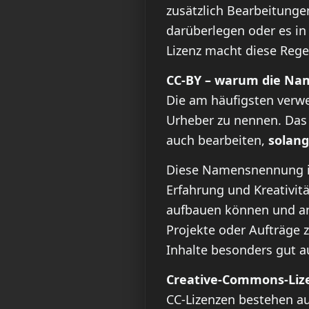
zusätzlich Bearbeitunge
darüberlegen oder es in
Lizenz macht diese Rege
CC-BY – warum die Nam
Die am häufigsten verwe
Urheber zu nennen. Das 
auch bearbeiten,
solang
Diese Namensnennung ist
Erfahrung und Kreativitä
aufbauen können und ande
Projekte oder Aufträge 
Inhalte besonders gut a
Creative-Commons-Lize
CC-Lizenzen bestehen au