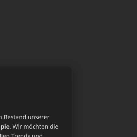
n Bestand unserer
opie
. Wir möchten die
ellen Trends und