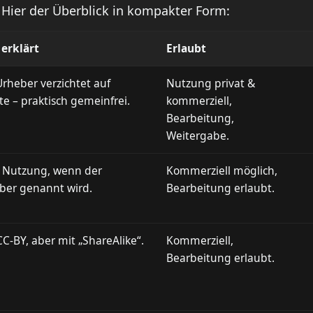
Hier der Überblick in kompakter Form:
 erklärt
Erlaubt
Urheber verzichtet auf
Nutzung privat &
te – praktisch gemeinfrei.
kommerziell,
Bearbeitung,
Weitergabe.
e Nutzung, wenn der
Kommerziell möglich,
ber genannt wird.
Bearbeitung erlaubt.
C-BY, aber mit „ShareAlike“.
Kommerziell,
Bearbeitung erlaubt.