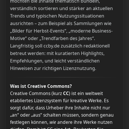
möchten die Inhalte thematisch bündeln,
verständlich sortieren und stärker an aktuellen
Trends und typischen Nutzungssituationen
ausrichten – zum Beispiel als Sammlungen wie
„Bilder für Herbst-Events“, „moderne Business-
Motive“ oder „Trendfarben des Jahres“.
Langfristig soll ccby.de zusätzlich redaktionell
betreut werden: mit kuratierten Highlights,
Empfehlungen, und leicht verständlichen
Hinweisen zur richtigen Lizenznutzung.
Was ist Creative Commons?
Creative Commons (kurz
CC
) ist ein weltweit
etabliertes Lizenzsystem für kreative Werke. Es
sorgt dafür, dass Urheber ihre Inhalte nicht nur
„an“ oder „aus“ schalten müssen, sondern genau
festlegen können,
wie
andere ihre Werke nutzen