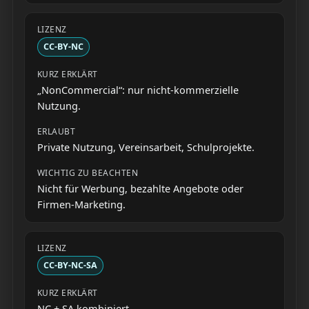
CC-BY-NC
„NonCommercial“: nur nicht-kommerzielle
Nutzung.
Private Nutzung, Vereinsarbeit, Schulprojekte.
Nicht für Werbung, bezahlte Angebote oder
Firmen-Marketing.
CC-BY-NC-SA
NC + SA kombiniert.