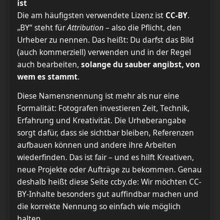
ist
Die am häufigsten verwendete Lizenz ist
CC-BY
.
„BY“ steht für
Attribution
– also die Pflicht, den
Urheber zu nennen. Das heißt: Du darfst das Bild
(auch kommerziell) verwenden und in der Regel
auch bearbeiten,
solange du sauber angibst, von
wem es stammt
.
Diese Namensnennung ist mehr als nur eine
Formalität: Fotografen investieren Zeit, Technik,
Erfahrung und Kreativität. Die Urheberangabe
sorgt dafür, dass sie sichtbar bleiben, Referenzen
aufbauen können und andere ihre Arbeiten
wiederfinden. Das ist fair – und es hilft Kreativen,
neue Projekte oder Aufträge zu bekommen. Genau
deshalb heißt diese Seite ccby.de: Wir möchten CC-
BY-Inhalte besonders gut auffindbar machen und
die korrekte Nennung so einfach wie möglich
halten.