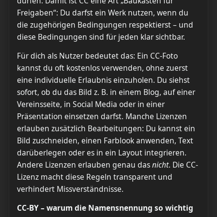
dürfen. Damit ist CC eine Art „Baukasten für
Freigaben“: Du darfst ein Werk nutzen, wenn du
die zugehörigen Bedingungen respektierst – und
diese Bedingungen sind für jeden klar sichtbar.
Für dich als Nutzer bedeutet das: Ein CC-Foto
kannst du oft kostenlos verwenden, ohne zuerst
eine individuelle Erlaubnis einzuholen. Du siehst
sofort, ob du das Bild z. B. in einem Blog, auf einer
Vereinsseite, in Social Media oder in einer
Präsentation einsetzen darfst. Manche Lizenzen
erlauben zusätzlich Bearbeitungen: Du kannst ein
Bild zuschneiden, einen Farblook anwenden, Text
darüberlegen oder es in ein Layout integrieren.
Andere Lizenzen erlauben genau das
nicht
. Die CC-
Lizenz macht diese Regeln transparent und
verhindert Missverständnisse.
CC-BY – warum die Namensnennung so wichtig