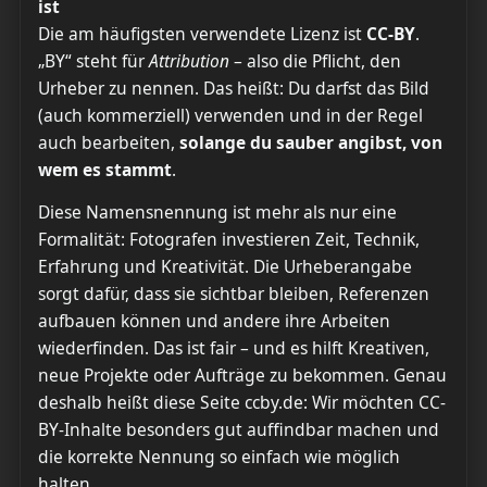
ist
Die am häufigsten verwendete Lizenz ist
CC-BY
.
„BY“ steht für
Attribution
– also die Pflicht, den
Urheber zu nennen. Das heißt: Du darfst das Bild
(auch kommerziell) verwenden und in der Regel
auch bearbeiten,
solange du sauber angibst, von
wem es stammt
.
Diese Namensnennung ist mehr als nur eine
Formalität: Fotografen investieren Zeit, Technik,
Erfahrung und Kreativität. Die Urheberangabe
sorgt dafür, dass sie sichtbar bleiben, Referenzen
aufbauen können und andere ihre Arbeiten
wiederfinden. Das ist fair – und es hilft Kreativen,
neue Projekte oder Aufträge zu bekommen. Genau
deshalb heißt diese Seite ccby.de: Wir möchten CC-
BY-Inhalte besonders gut auffindbar machen und
die korrekte Nennung so einfach wie möglich
halten.