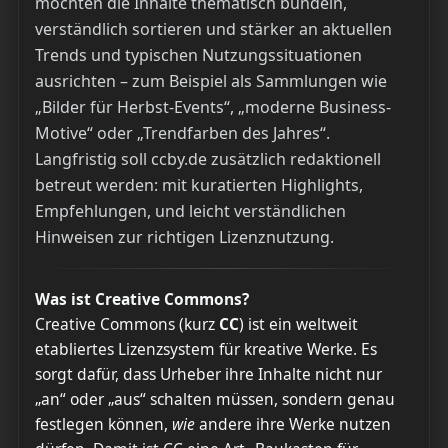
möchten die Inhalte thematisch bündeln,
verständlich sortieren und stärker an aktuellen
Trends und typischen Nutzungssituationen
ausrichten – zum Beispiel als Sammlungen wie
„Bilder für Herbst-Events“, „moderne Business-
Motive“ oder „Trendfarben des Jahres“.
Langfristig soll ccby.de zusätzlich redaktionell
betreut werden: mit kuratierten Highlights,
Empfehlungen, und leicht verständlichen
Hinweisen zur richtigen Lizenznutzung.
Was ist Creative Commons?
Creative Commons (kurz
CC
) ist ein weltweit
etabliertes Lizenzsystem für kreative Werke. Es
sorgt dafür, dass Urheber ihre Inhalte nicht nur
„an“ oder „aus“ schalten müssen, sondern genau
festlegen können,
wie
andere ihre Werke nutzen