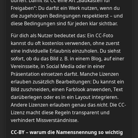
dürfen. Damit ist CC eine Art „Baukasten für
Freigaben“: Du darfst ein Werk nutzen, wenn du
die zugehörigen Bedingungen respektierst – und
diese Bedingungen sind für jeden klar sichtbar.
Für dich als Nutzer bedeutet das: Ein CC-Foto
kannst du oft kostenlos verwenden, ohne zuerst
eine individuelle Erlaubnis einzuholen. Du siehst
sofort, ob du das Bild z. B. in einem Blog, auf einer
Vereinsseite, in Social Media oder in einer
Präsentation einsetzen darfst. Manche Lizenzen
erlauben zusätzlich Bearbeitungen: Du kannst ein
Bild zuschneiden, einen Farblook anwenden, Text
darüberlegen oder es in ein Layout integrieren.
Andere Lizenzen erlauben genau das
nicht
. Die CC-
Lizenz macht diese Regeln transparent und
verhindert Missverständnisse.
CC-BY – warum die Namensnennung so wichtig