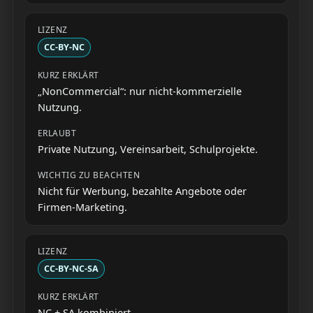
CC-BY-NC
„NonCommercial“: nur nicht-kommerzielle
Nutzung.
Private Nutzung, Vereinsarbeit, Schulprojekte.
Nicht für Werbung, bezahlte Angebote oder
Firmen-Marketing.
CC-BY-NC-SA
NC + SA kombiniert.