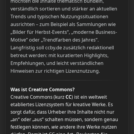
möchten die Inhalte thematisch bündeln,
verständlich sortieren und stärker an aktuellen
Trends und typischen Nutzungssituationen
ausrichten – zum Beispiel als Sammlungen wie
„Bilder für Herbst-Events“, „moderne Business-
Motive“ oder „Trendfarben des Jahres“.
Langfristig soll ccby.de zusätzlich redaktionell
betreut werden: mit kuratierten Highlights,
Empfehlungen, und leicht verständlichen
Hinweisen zur richtigen Lizenznutzung.
Was ist Creative Commons?
Creative Commons (kurz
CC
) ist ein weltweit
etabliertes Lizenzsystem für kreative Werke. Es
sorgt dafür, dass Urheber ihre Inhalte nicht nur
„an“ oder „aus“ schalten müssen, sondern genau
festlegen können,
wie
andere ihre Werke nutzen