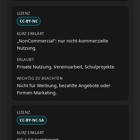
CC-BY-NC
„NonCommercial“: nur nicht-kommerzielle
Nutzung.
Private Nutzung, Vereinsarbeit, Schulprojekte.
Nicht für Werbung, bezahlte Angebote oder
Firmen-Marketing.
CC-BY-NC-SA
NC + SA kombiniert.