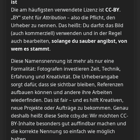
ist
Die am häufigsten verwendete Lizenz ist
CC-BY
.
„BY“ steht für
Attribution
– also die Pflicht, den
Urheber zu nennen. Das heißt: Du darfst das Bild
(auch kommerziell) verwenden und in der Regel
auch bearbeiten,
solange du sauber angibst, von
wem es stammt
.
Diese Namensnennung ist mehr als nur eine
Formalität: Fotografen investieren Zeit, Technik,
Erfahrung und Kreativität. Die Urheberangabe
sorgt dafür, dass sie sichtbar bleiben, Referenzen
aufbauen können und andere ihre Arbeiten
wiederfinden. Das ist fair – und es hilft Kreativen,
neue Projekte oder Aufträge zu bekommen. Genau
deshalb heißt diese Seite ccby.de: Wir möchten CC-
BY-Inhalte besonders gut auffindbar machen und
die korrekte Nennung so einfach wie möglich
halten.