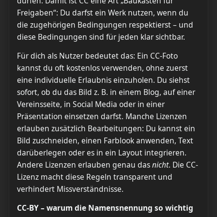
dürfen. Damit ist CC eine Art „Baukasten für
Freigaben“: Du darfst ein Werk nutzen, wenn du
die zugehörigen Bedingungen respektierst – und
diese Bedingungen sind für jeden klar sichtbar.
Für dich als Nutzer bedeutet das: Ein CC-Foto
kannst du oft kostenlos verwenden, ohne zuerst
eine individuelle Erlaubnis einzuholen. Du siehst
sofort, ob du das Bild z. B. in einem Blog, auf einer
Vereinsseite, in Social Media oder in einer
Präsentation einsetzen darfst. Manche Lizenzen
erlauben zusätzlich Bearbeitungen: Du kannst ein
Bild zuschneiden, einen Farblook anwenden, Text
darüberlegen oder es in ein Layout integrieren.
Andere Lizenzen erlauben genau das
nicht
. Die CC-
Lizenz macht diese Regeln transparent und
verhindert Missverständnisse.
CC-BY – warum die Namensnennung so wichtig