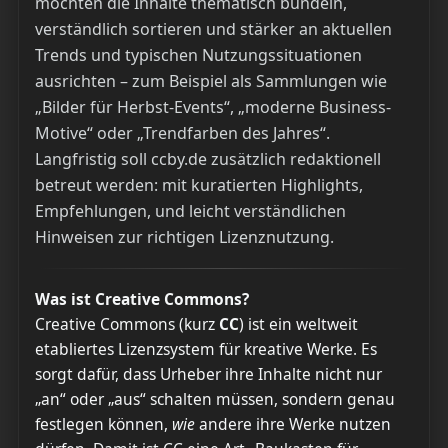
möchten die Inhalte thematisch bündeln,
verständlich sortieren und stärker an aktuellen
Trends und typischen Nutzungssituationen
ausrichten – zum Beispiel als Sammlungen wie
„Bilder für Herbst-Events“, „moderne Business-
Motive“ oder „Trendfarben des Jahres“.
Langfristig soll ccby.de zusätzlich redaktionell
betreut werden: mit kuratierten Highlights,
Empfehlungen, und leicht verständlichen
Hinweisen zur richtigen Lizenznutzung.
Was ist Creative Commons?
Creative Commons (kurz
CC
) ist ein weltweit
etabliertes Lizenzsystem für kreative Werke. Es
sorgt dafür, dass Urheber ihre Inhalte nicht nur
„an“ oder „aus“ schalten müssen, sondern genau
festlegen können,
wie
andere ihre Werke nutzen