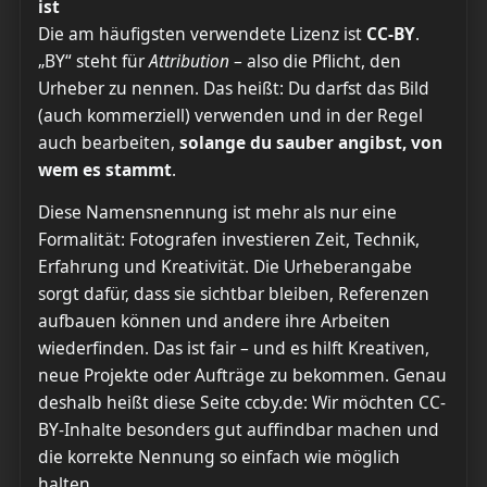
ist
Die am häufigsten verwendete Lizenz ist
CC-BY
.
„BY“ steht für
Attribution
– also die Pflicht, den
Urheber zu nennen. Das heißt: Du darfst das Bild
(auch kommerziell) verwenden und in der Regel
auch bearbeiten,
solange du sauber angibst, von
wem es stammt
.
Diese Namensnennung ist mehr als nur eine
Formalität: Fotografen investieren Zeit, Technik,
Erfahrung und Kreativität. Die Urheberangabe
sorgt dafür, dass sie sichtbar bleiben, Referenzen
aufbauen können und andere ihre Arbeiten
wiederfinden. Das ist fair – und es hilft Kreativen,
neue Projekte oder Aufträge zu bekommen. Genau
deshalb heißt diese Seite ccby.de: Wir möchten CC-
BY-Inhalte besonders gut auffindbar machen und
die korrekte Nennung so einfach wie möglich
halten.