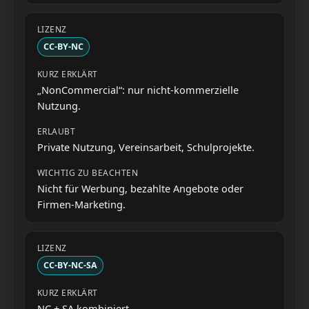
CC-BY-NC
„NonCommercial“: nur nicht-kommerzielle
Nutzung.
Private Nutzung, Vereinsarbeit, Schulprojekte.
Nicht für Werbung, bezahlte Angebote oder
Firmen-Marketing.
CC-BY-NC-SA
NC + SA kombiniert.