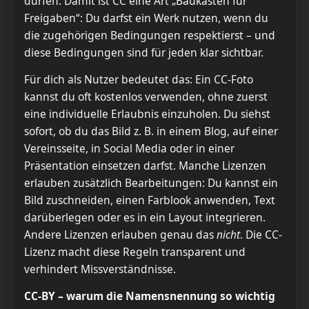
dürfen. Damit ist CC eine Art „Baukasten für
Freigaben“: Du darfst ein Werk nutzen, wenn du
die zugehörigen Bedingungen respektierst – und
diese Bedingungen sind für jeden klar sichtbar.
Für dich als Nutzer bedeutet das: Ein CC-Foto
kannst du oft kostenlos verwenden, ohne zuerst
eine individuelle Erlaubnis einzuholen. Du siehst
sofort, ob du das Bild z. B. in einem Blog, auf einer
Vereinsseite, in Social Media oder in einer
Präsentation einsetzen darfst. Manche Lizenzen
erlauben zusätzlich Bearbeitungen: Du kannst ein
Bild zuschneiden, einen Farblook anwenden, Text
darüberlegen oder es in ein Layout integrieren.
Andere Lizenzen erlauben genau das
nicht
. Die CC-
Lizenz macht diese Regeln transparent und
verhindert Missverständnisse.
CC-BY – warum die Namensnennung so wichtig