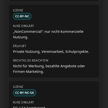
CC-BY-NC
„NonCommercial“: nur nicht-kommerzielle
Nutzung.
Private Nutzung, Vereinsarbeit, Schulprojekte.
Nicht für Werbung, bezahlte Angebote oder
Firmen-Marketing.
CC-BY-NC-SA
NC + SA kombiniert.