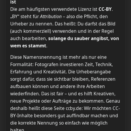
ist
Die am häufigsten verwendete Lizenz ist
CC-BY
.
„BY“ steht für
Attribution
– also die Pflicht, den
Urheber zu nennen. Das heißt: Du darfst das Bild
(auch kommerziell) verwenden und in der Regel
auch bearbeiten,
solange du sauber angibst, von
wem es stammt
.
Diese Namensnennung ist mehr als nur eine
Formalität: Fotografen investieren Zeit, Technik,
Erfahrung und Kreativität. Die Urheberangabe
sorgt dafür, dass sie sichtbar bleiben, Referenzen
aufbauen können und andere ihre Arbeiten
wiederfinden. Das ist fair – und es hilft Kreativen,
neue Projekte oder Aufträge zu bekommen. Genau
deshalb heißt diese Seite ccby.de: Wir möchten CC-
BY-Inhalte besonders gut auffindbar machen und
die korrekte Nennung so einfach wie möglich
halten.