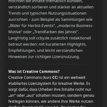
möchten die Inhalte thematisch bündeln,
verständlich sortieren und stärker an aktuellen
Trends und typischen Nutzungssituationen
ausrichten – zum Beispiel als Sammlungen wie
„Bilder für Herbst-Events“, „moderne Business-
Motive“ oder „Trendfarben des Jahres“.
Langfristig soll ccby.de zusätzlich redaktionell
betreut werden: mit kuratierten Highlights,
Empfehlungen, und leicht verständlichen
Hinweisen zur richtigen Lizenznutzung.
Was ist Creative Commons?
Creative Commons (kurz
CC
) ist ein weltweit
etabliertes Lizenzsystem für kreative Werke. Es
sorgt dafür, dass Urheber ihre Inhalte nicht nur
„an“ oder „aus“ schalten müssen, sondern genau
festlegen können,
wie
andere ihre Werke nutzen