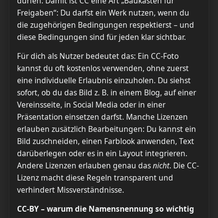
dürfen. Damit ist CC eine Art „Baukasten für
Freigaben“: Du darfst ein Werk nutzen, wenn du
die zugehörigen Bedingungen respektierst – und
diese Bedingungen sind für jeden klar sichtbar.
Für dich als Nutzer bedeutet das: Ein CC-Foto
kannst du oft kostenlos verwenden, ohne zuerst
eine individuelle Erlaubnis einzuholen. Du siehst
sofort, ob du das Bild z. B. in einem Blog, auf einer
Vereinsseite, in Social Media oder in einer
Präsentation einsetzen darfst. Manche Lizenzen
erlauben zusätzlich Bearbeitungen: Du kannst ein
Bild zuschneiden, einen Farblook anwenden, Text
darüberlegen oder es in ein Layout integrieren.
Andere Lizenzen erlauben genau das
nicht
. Die CC-
Lizenz macht diese Regeln transparent und
verhindert Missverständnisse.
CC-BY – warum die Namensnennung so wichtig