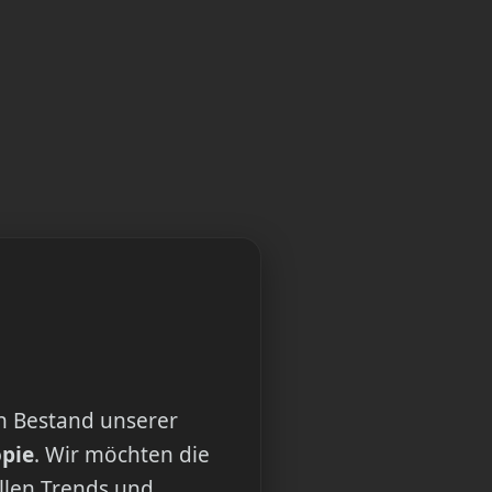
n Bestand unserer
opie
. Wir möchten die
ellen Trends und