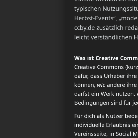
typischen Nutzungssitu
Herbst-Events“, „moder
ccby.de zusätzlich red
leicht verständlichen 
Was ist Creative Com
Creative Commons (kur
dafür, dass Urheber ihre
können,
wie
andere ihre 
darfst ein Werk nutzen,
Bedingungen sind für jed
Für dich als Nutzer bed
individuelle Erlaubnis ei
Vereinsseite, in Social 