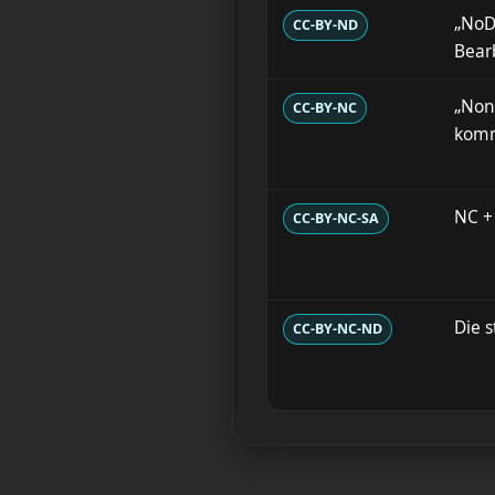
„NoDe
CC-BY-ND
Bear
„Non
CC-BY-NC
komm
NC +
CC-BY-NC-SA
Die 
CC-BY-NC-ND