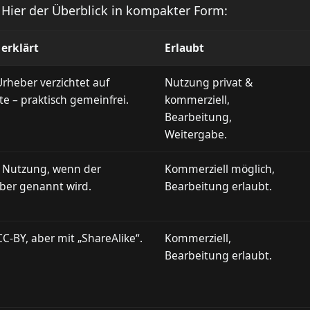
Hier der Überblick in kompakter Form:
 erklärt
Erlaubt
Urheber verzichtet auf
Nutzung privat &
te – praktisch gemeinfrei.
kommerziell,
Bearbeitung,
Weitergabe.
e Nutzung, wenn der
Kommerziell möglich,
ber genannt wird.
Bearbeitung erlaubt.
C-BY, aber mit „ShareAlike“.
Kommerziell,
Bearbeitung erlaubt.