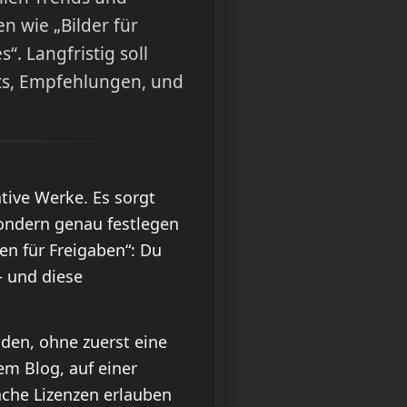
n wie „Bilder für
. Langfristig soll
hts, Empfehlungen, und
ative Werke. Es sorgt
sondern genau festlegen
en für Freigaben“: Du
– und diese
nden, ohne zuerst eine
nem Blog, auf einer
anche Lizenzen erlauben