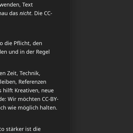
nwenden, Text
enau das
nicht
. Die CC-
o die Pflicht, den
den und in der Regel
n Zeit, Technik,
bleiben, Referenzen
 hilft Kreativen, neue
de: Wir möchten CC-BY-
ch wie möglich halten.
 stärker ist die