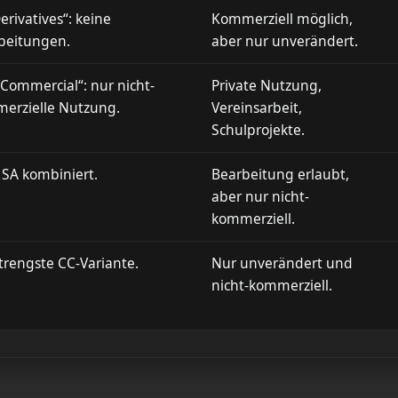
rivatives“: keine
Kommerziell möglich,
beitungen.
aber nur unverändert.
Commercial“: nur nicht-
Private Nutzung,
erzielle Nutzung.
Vereinsarbeit,
Schulprojekte.
 SA kombiniert.
Bearbeitung erlaubt,
aber nur nicht-
kommerziell.
strengste CC-Variante.
Nur unverändert und
nicht-kommerziell.