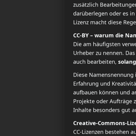
zusätzlich Bearbeitunge
darüberlegen oder es in
Lizenz macht diese Rege
CC-BY – warum die Nam
Die am häufigsten verwe
Urheber zu nennen. Das 
auch bearbeiten,
solang
Diese Namensnennung ist
Erfahrung und Kreativitä
aufbauen können und ande
Projekte oder Aufträge 
Inhalte besonders gut a
Creative-Commons-Lize
CC-Lizenzen bestehen au