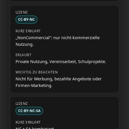
CC-BY-NC
„NonCommercial“: nur nicht-kommerzielle
Nutzung.
Private Nutzung, Vereinsarbeit, Schulprojekte.
Nicht für Werbung, bezahlte Angebote oder
Firmen-Marketing.
CC-BY-NC-SA
NC + SA kombiniert.