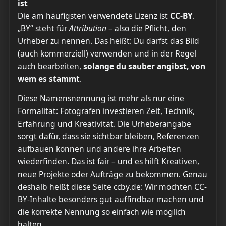
ist
Die am häufigsten verwendete Lizenz ist
CC-BY
.
„BY“ steht für
Attribution
– also die Pflicht, den
Urheber zu nennen. Das heißt: Du darfst das Bild
(auch kommerziell) verwenden und in der Regel
auch bearbeiten,
solange du sauber angibst, von
wem es stammt
.
Diese Namensnennung ist mehr als nur eine
Formalität: Fotografen investieren Zeit, Technik,
Erfahrung und Kreativität. Die Urheberangabe
sorgt dafür, dass sie sichtbar bleiben, Referenzen
aufbauen können und andere ihre Arbeiten
wiederfinden. Das ist fair – und es hilft Kreativen,
neue Projekte oder Aufträge zu bekommen. Genau
deshalb heißt diese Seite ccby.de: Wir möchten CC-
BY-Inhalte besonders gut auffindbar machen und
die korrekte Nennung so einfach wie möglich
halten.