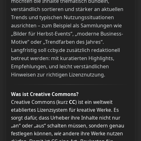
möchten die Inhalte thematisch bündeln,
verständlich sortieren und stärker an aktuellen
Trends und typischen Nutzungssituationen
ausrichten – zum Beispiel als Sammlungen wie
„Bilder für Herbst-Events“, „moderne Business-
Motive“ oder „Trendfarben des Jahres“.
Langfristig soll ccby.de zusätzlich redaktionell
betreut werden: mit kuratierten Highlights,
Empfehlungen, und leicht verständlichen
Hinweisen zur richtigen Lizenznutzung.
Was ist Creative Commons?
Creative Commons (kurz
CC
) ist ein weltweit
etabliertes Lizenzsystem für kreative Werke. Es
sorgt dafür, dass Urheber ihre Inhalte nicht nur
„an“ oder „aus“ schalten müssen, sondern genau
festlegen können,
wie
andere ihre Werke nutzen