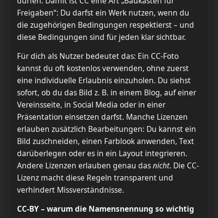
dürfen. Damit ist CC eine Art „Baukasten für
Freigaben“: Du darfst ein Werk nutzen, wenn du
die zugehörigen Bedingungen respektierst – und
diese Bedingungen sind für jeden klar sichtbar.
Für dich als Nutzer bedeutet das: Ein CC-Foto
kannst du oft kostenlos verwenden, ohne zuerst
eine individuelle Erlaubnis einzuholen. Du siehst
sofort, ob du das Bild z. B. in einem Blog, auf einer
Vereinsseite, in Social Media oder in einer
Präsentation einsetzen darfst. Manche Lizenzen
erlauben zusätzlich Bearbeitungen: Du kannst ein
Bild zuschneiden, einen Farblook anwenden, Text
darüberlegen oder es in ein Layout integrieren.
Andere Lizenzen erlauben genau das
nicht
. Die CC-
Lizenz macht diese Regeln transparent und
verhindert Missverständnisse.
CC-BY – warum die Namensnennung so wichtig