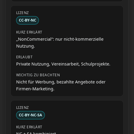
CC-BY-NC
„NonCommercial“: nur nicht-kommerzielle
Nutzung.
Private Nutzung, Vereinsarbeit, Schulprojekte.
Nicht für Werbung, bezahlte Angebote oder
Firmen-Marketing.
CC-BY-NC-SA
NC + SA kombiniert.