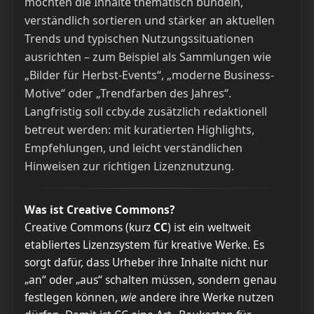
möchten die Inhalte thematisch bündeln,
verständlich sortieren und stärker an aktuellen
Trends und typischen Nutzungssituationen
ausrichten – zum Beispiel als Sammlungen wie
„Bilder für Herbst-Events“, „moderne Business-
Motive“ oder „Trendfarben des Jahres“.
Langfristig soll ccby.de zusätzlich redaktionell
betreut werden: mit kuratierten Highlights,
Empfehlungen, und leicht verständlichen
Hinweisen zur richtigen Lizenznutzung.
Was ist Creative Commons?
Creative Commons (kurz
CC
) ist ein weltweit
etabliertes Lizenzsystem für kreative Werke. Es
sorgt dafür, dass Urheber ihre Inhalte nicht nur
„an“ oder „aus“ schalten müssen, sondern genau
festlegen können,
wie
andere ihre Werke nutzen