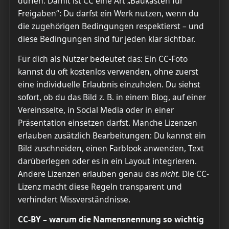
dürfen. Damit ist CC eine Art „Baukasten für
Freigaben“: Du darfst ein Werk nutzen, wenn du
die zugehörigen Bedingungen respektierst – und
diese Bedingungen sind für jeden klar sichtbar.
Für dich als Nutzer bedeutet das: Ein CC-Foto
kannst du oft kostenlos verwenden, ohne zuerst
eine individuelle Erlaubnis einzuholen. Du siehst
sofort, ob du das Bild z. B. in einem Blog, auf einer
Vereinsseite, in Social Media oder in einer
Präsentation einsetzen darfst. Manche Lizenzen
erlauben zusätzlich Bearbeitungen: Du kannst ein
Bild zuschneiden, einen Farblook anwenden, Text
darüberlegen oder es in ein Layout integrieren.
Andere Lizenzen erlauben genau das
nicht
. Die CC-
Lizenz macht diese Regeln transparent und
verhindert Missverständnisse.
CC-BY – warum die Namensnennung so wichtig