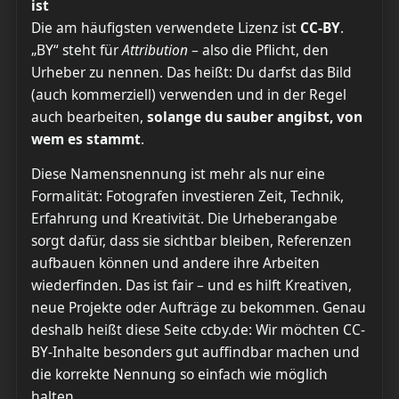
ist
Die am häufigsten verwendete Lizenz ist
CC-BY
.
„BY“ steht für
Attribution
– also die Pflicht, den
Urheber zu nennen. Das heißt: Du darfst das Bild
(auch kommerziell) verwenden und in der Regel
auch bearbeiten,
solange du sauber angibst, von
wem es stammt
.
Diese Namensnennung ist mehr als nur eine
Formalität: Fotografen investieren Zeit, Technik,
Erfahrung und Kreativität. Die Urheberangabe
sorgt dafür, dass sie sichtbar bleiben, Referenzen
aufbauen können und andere ihre Arbeiten
wiederfinden. Das ist fair – und es hilft Kreativen,
neue Projekte oder Aufträge zu bekommen. Genau
deshalb heißt diese Seite ccby.de: Wir möchten CC-
BY-Inhalte besonders gut auffindbar machen und
die korrekte Nennung so einfach wie möglich
halten.