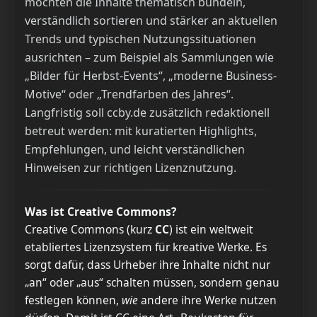
möchten die Inhalte thematisch bündeln,
verständlich sortieren und stärker an aktuellen
Trends und typischen Nutzungssituationen
ausrichten – zum Beispiel als Sammlungen wie
„Bilder für Herbst-Events“, „moderne Business-
Motive“ oder „Trendfarben des Jahres“.
Langfristig soll ccby.de zusätzlich redaktionell
betreut werden: mit kuratierten Highlights,
Empfehlungen, und leicht verständlichen
Hinweisen zur richtigen Lizenznutzung.
Was ist Creative Commons?
Creative Commons (kurz
CC
) ist ein weltweit
etabliertes Lizenzsystem für kreative Werke. Es
sorgt dafür, dass Urheber ihre Inhalte nicht nur
„an“ oder „aus“ schalten müssen, sondern genau
festlegen können,
wie
andere ihre Werke nutzen