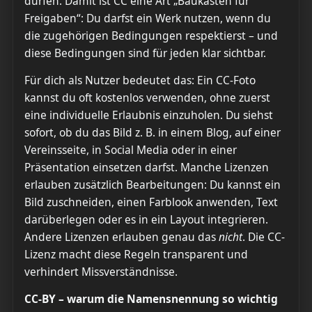
dürfen. Damit ist CC eine Art „Baukasten für
Freigaben“: Du darfst ein Werk nutzen, wenn du
die zugehörigen Bedingungen respektierst – und
diese Bedingungen sind für jeden klar sichtbar.
Für dich als Nutzer bedeutet das: Ein CC-Foto
kannst du oft kostenlos verwenden, ohne zuerst
eine individuelle Erlaubnis einzuholen. Du siehst
sofort, ob du das Bild z. B. in einem Blog, auf einer
Vereinsseite, in Social Media oder in einer
Präsentation einsetzen darfst. Manche Lizenzen
erlauben zusätzlich Bearbeitungen: Du kannst ein
Bild zuschneiden, einen Farblook anwenden, Text
darüberlegen oder es in ein Layout integrieren.
Andere Lizenzen erlauben genau das
nicht
. Die CC-
Lizenz macht diese Regeln transparent und
verhindert Missverständnisse.
CC-BY – warum die Namensnennung so wichtig