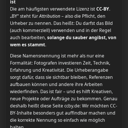
ist
Die am häufigsten verwendete Lizenz ist
CC-BY
.
„BY“ steht für
Attribution
– also die Pflicht, den
Urheber zu nennen. Das heißt: Du darfst das Bild
(auch kommerziell) verwenden und in der Regel
auch bearbeiten,
solange du sauber angibst, von
wem es stammt
.
Diese Namensnennung ist mehr als nur eine
Formalität: Fotografen investieren Zeit, Technik,
Erfahrung und Kreativität. Die Urheberangabe
sorgt dafür, dass sie sichtbar bleiben, Referenzen
aufbauen können und andere ihre Arbeiten
wiederfinden. Das ist fair – und es hilft Kreativen,
neue Projekte oder Aufträge zu bekommen. Genau
deshalb heißt diese Seite ccby.de: Wir möchten CC-
BY-Inhalte besonders gut auffindbar machen und
die korrekte Nennung so einfach wie möglich
halten.