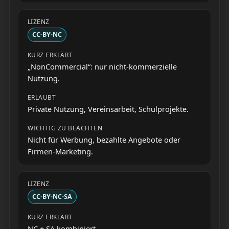
CC-BY-NC
„NonCommercial“: nur nicht-kommerzielle
Nutzung.
Private Nutzung, Vereinsarbeit, Schulprojekte.
Nicht für Werbung, bezahlte Angebote oder
Firmen-Marketing.
CC-BY-NC-SA
NC + SA kombiniert.