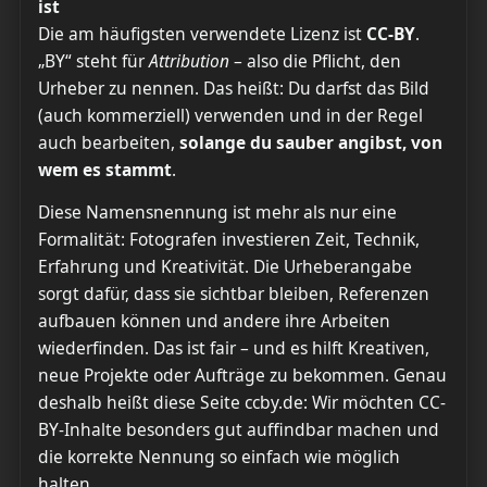
ist
Die am häufigsten verwendete Lizenz ist
CC-BY
.
„BY“ steht für
Attribution
– also die Pflicht, den
Urheber zu nennen. Das heißt: Du darfst das Bild
(auch kommerziell) verwenden und in der Regel
auch bearbeiten,
solange du sauber angibst, von
wem es stammt
.
Diese Namensnennung ist mehr als nur eine
Formalität: Fotografen investieren Zeit, Technik,
Erfahrung und Kreativität. Die Urheberangabe
sorgt dafür, dass sie sichtbar bleiben, Referenzen
aufbauen können und andere ihre Arbeiten
wiederfinden. Das ist fair – und es hilft Kreativen,
neue Projekte oder Aufträge zu bekommen. Genau
deshalb heißt diese Seite ccby.de: Wir möchten CC-
BY-Inhalte besonders gut auffindbar machen und
die korrekte Nennung so einfach wie möglich
halten.