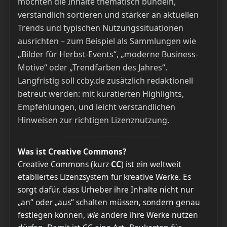
möchten die Inhalte thematisch bündeln,
verständlich sortieren und stärker an aktuellen
Trends und typischen Nutzungssituationen
ausrichten – zum Beispiel als Sammlungen wie
„Bilder für Herbst-Events“, „moderne Business-
Motive“ oder „Trendfarben des Jahres“.
Langfristig soll ccby.de zusätzlich redaktionell
betreut werden: mit kuratierten Highlights,
Empfehlungen, und leicht verständlichen
Hinweisen zur richtigen Lizenznutzung.
Was ist Creative Commons?
Creative Commons (kurz
CC
) ist ein weltweit
etabliertes Lizenzsystem für kreative Werke. Es
sorgt dafür, dass Urheber ihre Inhalte nicht nur
„an“ oder „aus“ schalten müssen, sondern genau
festlegen können,
wie
andere ihre Werke nutzen