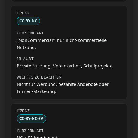
CC-BY-NC
„NonCommercial“: nur nicht-kommerzielle
Nutzung.
Private Nutzung, Vereinsarbeit, Schulprojekte.
Nicht für Werbung, bezahlte Angebote oder
Firmen-Marketing.
CC-BY-NC-SA
NC + SA kombiniert.