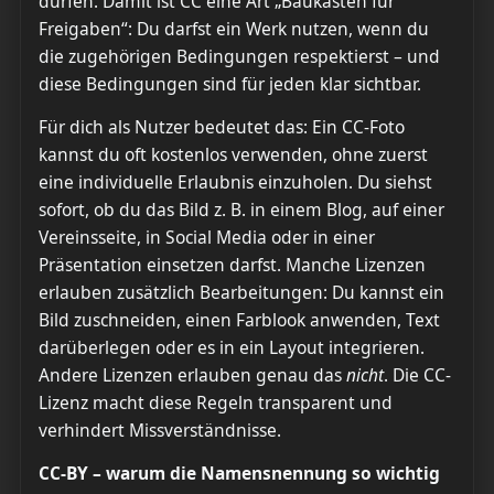
dürfen. Damit ist CC eine Art „Baukasten für
Freigaben“: Du darfst ein Werk nutzen, wenn du
die zugehörigen Bedingungen respektierst – und
diese Bedingungen sind für jeden klar sichtbar.
Für dich als Nutzer bedeutet das: Ein CC-Foto
kannst du oft kostenlos verwenden, ohne zuerst
eine individuelle Erlaubnis einzuholen. Du siehst
sofort, ob du das Bild z. B. in einem Blog, auf einer
Vereinsseite, in Social Media oder in einer
Präsentation einsetzen darfst. Manche Lizenzen
erlauben zusätzlich Bearbeitungen: Du kannst ein
Bild zuschneiden, einen Farblook anwenden, Text
darüberlegen oder es in ein Layout integrieren.
Andere Lizenzen erlauben genau das
nicht
. Die CC-
Lizenz macht diese Regeln transparent und
verhindert Missverständnisse.
CC-BY – warum die Namensnennung so wichtig