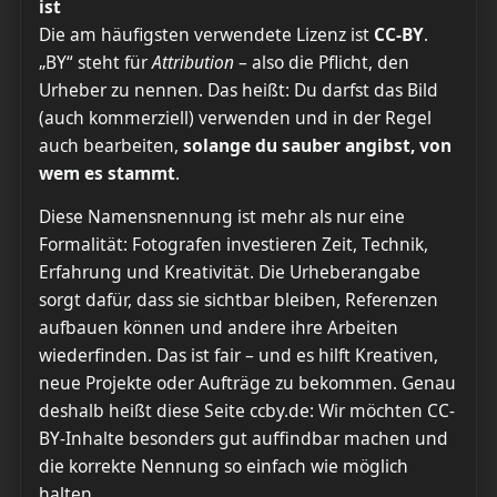
ist
Die am häufigsten verwendete Lizenz ist
CC-BY
.
„BY“ steht für
Attribution
– also die Pflicht, den
Urheber zu nennen. Das heißt: Du darfst das Bild
(auch kommerziell) verwenden und in der Regel
auch bearbeiten,
solange du sauber angibst, von
wem es stammt
.
Diese Namensnennung ist mehr als nur eine
Formalität: Fotografen investieren Zeit, Technik,
Erfahrung und Kreativität. Die Urheberangabe
sorgt dafür, dass sie sichtbar bleiben, Referenzen
aufbauen können und andere ihre Arbeiten
wiederfinden. Das ist fair – und es hilft Kreativen,
neue Projekte oder Aufträge zu bekommen. Genau
deshalb heißt diese Seite ccby.de: Wir möchten CC-
BY-Inhalte besonders gut auffindbar machen und
die korrekte Nennung so einfach wie möglich
halten.