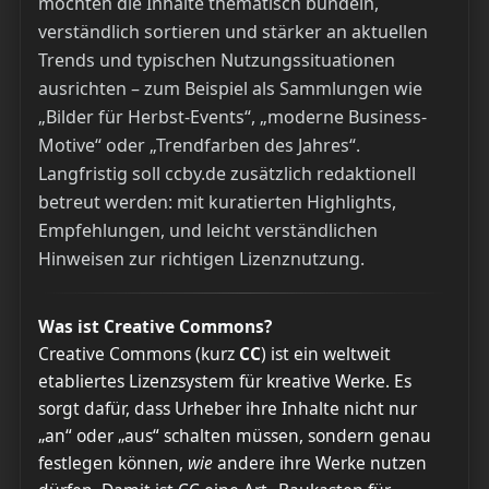
möchten die Inhalte thematisch bündeln,
verständlich sortieren und stärker an aktuellen
Trends und typischen Nutzungssituationen
ausrichten – zum Beispiel als Sammlungen wie
„Bilder für Herbst-Events“, „moderne Business-
Motive“ oder „Trendfarben des Jahres“.
Langfristig soll ccby.de zusätzlich redaktionell
betreut werden: mit kuratierten Highlights,
Empfehlungen, und leicht verständlichen
Hinweisen zur richtigen Lizenznutzung.
Was ist Creative Commons?
Creative Commons (kurz
CC
) ist ein weltweit
etabliertes Lizenzsystem für kreative Werke. Es
sorgt dafür, dass Urheber ihre Inhalte nicht nur
„an“ oder „aus“ schalten müssen, sondern genau
festlegen können,
wie
andere ihre Werke nutzen