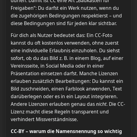
dürfen. Damit ist CC eine Art „Baukasten für
Freigaben“: Du darfst ein Werk nutzen, wenn du
die zugehörigen Bedingungen respektierst – und
diese Bedingungen sind für jeden klar sichtbar.
Für dich als Nutzer bedeutet das: Ein CC-Foto
kannst du oft kostenlos verwenden, ohne zuerst
eine individuelle Erlaubnis einzuholen. Du siehst
sofort, ob du das Bild z. B. in einem Blog, auf einer
Vereinsseite, in Social Media oder in einer
Präsentation einsetzen darfst. Manche Lizenzen
erlauben zusätzlich Bearbeitungen: Du kannst ein
Bild zuschneiden, einen Farblook anwenden, Text
darüberlegen oder es in ein Layout integrieren.
Andere Lizenzen erlauben genau das
nicht
. Die CC-
Lizenz macht diese Regeln transparent und
verhindert Missverständnisse.
CC-BY – warum die Namensnennung so wichtig