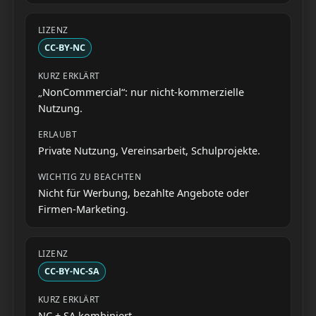
CC-BY-NC
„NonCommercial“: nur nicht-kommerzielle
Nutzung.
Private Nutzung, Vereinsarbeit, Schulprojekte.
Nicht für Werbung, bezahlte Angebote oder
Firmen-Marketing.
CC-BY-NC-SA
NC + SA kombiniert.