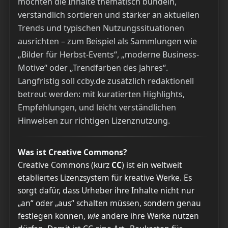
möchten die Inhalte thematisch bündeln,
verständlich sortieren und stärker an aktuellen
Trends und typischen Nutzungssituationen
ausrichten – zum Beispiel als Sammlungen wie
„Bilder für Herbst-Events“, „moderne Business-
Motive“ oder „Trendfarben des Jahres“.
Langfristig soll ccby.de zusätzlich redaktionell
betreut werden: mit kuratierten Highlights,
Empfehlungen, und leicht verständlichen
Hinweisen zur richtigen Lizenznutzung.
Was ist Creative Commons?
Creative Commons (kurz
CC
) ist ein weltweit
etabliertes Lizenzsystem für kreative Werke. Es
sorgt dafür, dass Urheber ihre Inhalte nicht nur
„an“ oder „aus“ schalten müssen, sondern genau
festlegen können,
wie
andere ihre Werke nutzen