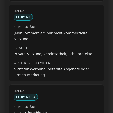
CC-BY-NC
„NonCommercial“: nur nicht-kommerzielle
Nutzung.
Private Nutzung, Vereinsarbeit, Schulprojekte.
Nicht für Werbung, bezahlte Angebote oder
Firmen-Marketing.
CC-BY-NC-SA
NC + SA kombiniert.