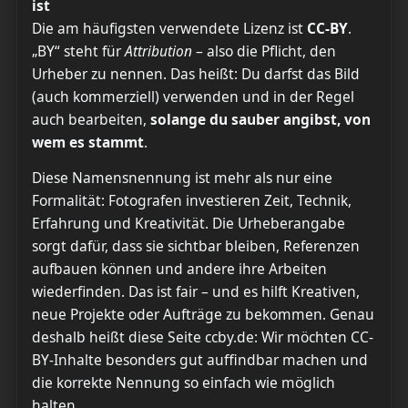
ist
Die am häufigsten verwendete Lizenz ist
CC-BY
.
„BY“ steht für
Attribution
– also die Pflicht, den
Urheber zu nennen. Das heißt: Du darfst das Bild
(auch kommerziell) verwenden und in der Regel
auch bearbeiten,
solange du sauber angibst, von
wem es stammt
.
Diese Namensnennung ist mehr als nur eine
Formalität: Fotografen investieren Zeit, Technik,
Erfahrung und Kreativität. Die Urheberangabe
sorgt dafür, dass sie sichtbar bleiben, Referenzen
aufbauen können und andere ihre Arbeiten
wiederfinden. Das ist fair – und es hilft Kreativen,
neue Projekte oder Aufträge zu bekommen. Genau
deshalb heißt diese Seite ccby.de: Wir möchten CC-
BY-Inhalte besonders gut auffindbar machen und
die korrekte Nennung so einfach wie möglich
halten.