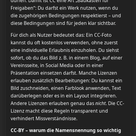
dürfen. Damit ist CC eine Art „Baukasten für
Freigaben“: Du darfst ein Werk nutzen, wenn du
die zugehörigen Bedingungen respektierst – und
diese Bedingungen sind für jeden klar sichtbar.
Für dich als Nutzer bedeutet das: Ein CC-Foto
kannst du oft kostenlos verwenden, ohne zuerst
eine individuelle Erlaubnis einzuholen. Du siehst
sofort, ob du das Bild z. B. in einem Blog, auf einer
Vereinsseite, in Social Media oder in einer
Präsentation einsetzen darfst. Manche Lizenzen
erlauben zusätzlich Bearbeitungen: Du kannst ein
Bild zuschneiden, einen Farblook anwenden, Text
darüberlegen oder es in ein Layout integrieren.
Andere Lizenzen erlauben genau das
nicht
. Die CC-
Lizenz macht diese Regeln transparent und
verhindert Missverständnisse.
CC-BY – warum die Namensnennung so wichtig