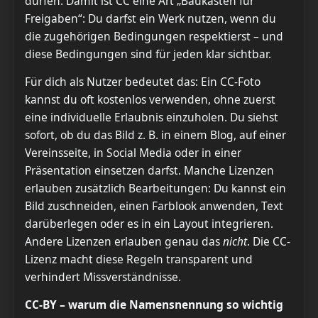
dürfen. Damit ist CC eine Art „Baukasten für
Freigaben“: Du darfst ein Werk nutzen, wenn du
die zugehörigen Bedingungen respektierst – und
diese Bedingungen sind für jeden klar sichtbar.
Für dich als Nutzer bedeutet das: Ein CC-Foto
kannst du oft kostenlos verwenden, ohne zuerst
eine individuelle Erlaubnis einzuholen. Du siehst
sofort, ob du das Bild z. B. in einem Blog, auf einer
Vereinsseite, in Social Media oder in einer
Präsentation einsetzen darfst. Manche Lizenzen
erlauben zusätzlich Bearbeitungen: Du kannst ein
Bild zuschneiden, einen Farblook anwenden, Text
darüberlegen oder es in ein Layout integrieren.
Andere Lizenzen erlauben genau das
nicht
. Die CC-
Lizenz macht diese Regeln transparent und
verhindert Missverständnisse.
CC-BY – warum die Namensnennung so wichtig