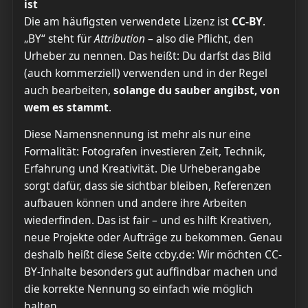
ist
Die am häufigsten verwendete Lizenz ist
CC-BY
.
„BY“ steht für
Attribution
– also die Pflicht, den
Urheber zu nennen. Das heißt: Du darfst das Bild
(auch kommerziell) verwenden und in der Regel
auch bearbeiten,
solange du sauber angibst, von
wem es stammt
.
Diese Namensnennung ist mehr als nur eine
Formalität: Fotografen investieren Zeit, Technik,
Erfahrung und Kreativität. Die Urheberangabe
sorgt dafür, dass sie sichtbar bleiben, Referenzen
aufbauen können und andere ihre Arbeiten
wiederfinden. Das ist fair – und es hilft Kreativen,
neue Projekte oder Aufträge zu bekommen. Genau
deshalb heißt diese Seite ccby.de: Wir möchten CC-
BY-Inhalte besonders gut auffindbar machen und
die korrekte Nennung so einfach wie möglich
halten.