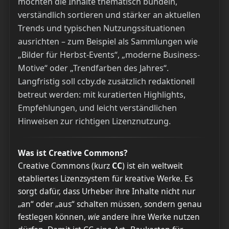
möchten die Inhalte thematisch bündeln,
verständlich sortieren und stärker an aktuellen
Trends und typischen Nutzungssituationen
ausrichten – zum Beispiel als Sammlungen wie
„Bilder für Herbst-Events“, „moderne Business-
Motive“ oder „Trendfarben des Jahres“.
Langfristig soll ccby.de zusätzlich redaktionell
betreut werden: mit kuratierten Highlights,
Empfehlungen, und leicht verständlichen
Hinweisen zur richtigen Lizenznutzung.
Was ist Creative Commons?
Creative Commons (kurz
CC
) ist ein weltweit
etabliertes Lizenzsystem für kreative Werke. Es
sorgt dafür, dass Urheber ihre Inhalte nicht nur
„an“ oder „aus“ schalten müssen, sondern genau
festlegen können,
wie
andere ihre Werke nutzen