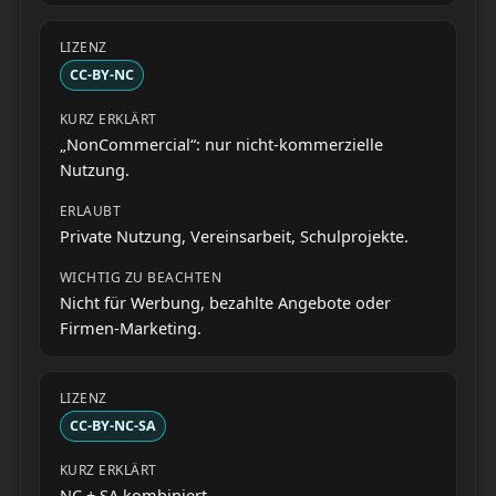
CC-BY-NC
„NonCommercial“: nur nicht-kommerzielle
Nutzung.
Private Nutzung, Vereinsarbeit, Schulprojekte.
Nicht für Werbung, bezahlte Angebote oder
Firmen-Marketing.
CC-BY-NC-SA
NC + SA kombiniert.