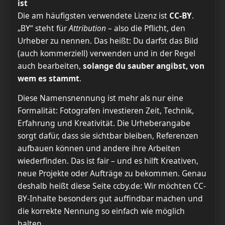
ist
Die am häufigsten verwendete Lizenz ist
CC-BY
.
„BY“ steht für
Attribution
– also die Pflicht, den
Urheber zu nennen. Das heißt: Du darfst das Bild
(auch kommerziell) verwenden und in der Regel
auch bearbeiten,
solange du sauber angibst, von
wem es stammt
.
Diese Namensnennung ist mehr als nur eine
Formalität: Fotografen investieren Zeit, Technik,
Erfahrung und Kreativität. Die Urheberangabe
sorgt dafür, dass sie sichtbar bleiben, Referenzen
aufbauen können und andere ihre Arbeiten
wiederfinden. Das ist fair – und es hilft Kreativen,
neue Projekte oder Aufträge zu bekommen. Genau
deshalb heißt diese Seite ccby.de: Wir möchten CC-
BY-Inhalte besonders gut auffindbar machen und
die korrekte Nennung so einfach wie möglich
halten.