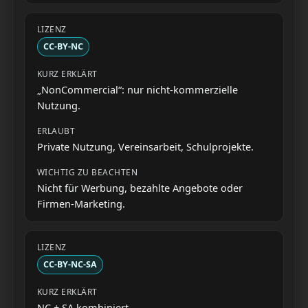
CC-BY-NC
„NonCommercial“: nur nicht-kommerzielle
Nutzung.
Private Nutzung, Vereinsarbeit, Schulprojekte.
Nicht für Werbung, bezahlte Angebote oder
Firmen-Marketing.
CC-BY-NC-SA
NC + SA kombiniert.