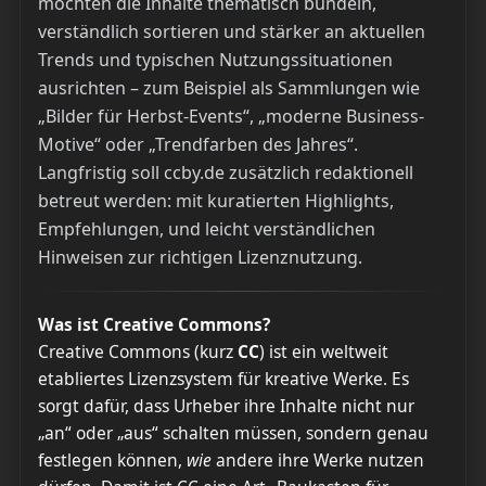
möchten die Inhalte thematisch bündeln,
verständlich sortieren und stärker an aktuellen
Trends und typischen Nutzungssituationen
ausrichten – zum Beispiel als Sammlungen wie
„Bilder für Herbst-Events“, „moderne Business-
Motive“ oder „Trendfarben des Jahres“.
Langfristig soll ccby.de zusätzlich redaktionell
betreut werden: mit kuratierten Highlights,
Empfehlungen, und leicht verständlichen
Hinweisen zur richtigen Lizenznutzung.
Was ist Creative Commons?
Creative Commons (kurz
CC
) ist ein weltweit
etabliertes Lizenzsystem für kreative Werke. Es
sorgt dafür, dass Urheber ihre Inhalte nicht nur
„an“ oder „aus“ schalten müssen, sondern genau
festlegen können,
wie
andere ihre Werke nutzen