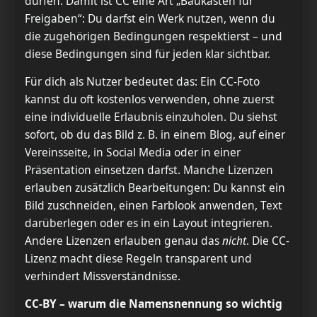
dürfen. Damit ist CC eine Art „Baukasten für
Freigaben“: Du darfst ein Werk nutzen, wenn du
die zugehörigen Bedingungen respektierst – und
diese Bedingungen sind für jeden klar sichtbar.
Für dich als Nutzer bedeutet das: Ein CC-Foto
kannst du oft kostenlos verwenden, ohne zuerst
eine individuelle Erlaubnis einzuholen. Du siehst
sofort, ob du das Bild z. B. in einem Blog, auf einer
Vereinsseite, in Social Media oder in einer
Präsentation einsetzen darfst. Manche Lizenzen
erlauben zusätzlich Bearbeitungen: Du kannst ein
Bild zuschneiden, einen Farblook anwenden, Text
darüberlegen oder es in ein Layout integrieren.
Andere Lizenzen erlauben genau das
nicht
. Die CC-
Lizenz macht diese Regeln transparent und
verhindert Missverständnisse.
CC-BY – warum die Namensnennung so wichtig