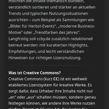
möchten die Inhalte thematisch bündeln,
verständlich sortieren und stärker an aktuellen
Trends und typischen Nutzungssituationen
ausrichten – zum Beispiel als Sammlungen wie
„Bilder für Herbst-Events“, „moderne Business-
Motive“ oder „Trendfarben des Jahres“.
Langfristig soll ccby.de zusätzlich redaktionell
betreut werden: mit kuratierten Highlights,
Empfehlungen, und leicht verständlichen
Hinweisen zur richtigen Lizenznutzung.
Was ist Creative Commons?
Creative Commons (kurz
CC
) ist ein weltweit
etabliertes Lizenzsystem für kreative Werke. Es
sorgt dafür, dass Urheber ihre Inhalte nicht nur
„an“ oder „aus“ schalten müssen, sondern genau
festlegen können,
wie
andere ihre Werke nutzen