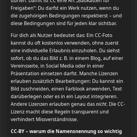
dürfen. Damit ist CC eine Art „Baukasten für
Freigaben“: Du darfst ein Werk nutzen, wenn du
die zugehörigen Bedingungen respektierst – und
diese Bedingungen sind für jeden klar sichtbar.
Für dich als Nutzer bedeutet das: Ein CC-Foto
kannst du oft kostenlos verwenden, ohne zuerst
eine individuelle Erlaubnis einzuholen. Du siehst
sofort, ob du das Bild z. B. in einem Blog, auf einer
Vereinsseite, in Social Media oder in einer
Präsentation einsetzen darfst. Manche Lizenzen
erlauben zusätzlich Bearbeitungen: Du kannst ein
Bild zuschneiden, einen Farblook anwenden, Text
darüberlegen oder es in ein Layout integrieren.
Andere Lizenzen erlauben genau das
nicht
. Die CC-
Lizenz macht diese Regeln transparent und
verhindert Missverständnisse.
CC-BY – warum die Namensnennung so wichtig