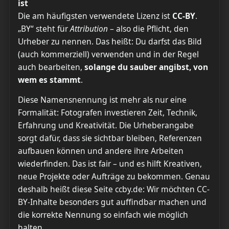
ist
Die am häufigsten verwendete Lizenz ist
CC-BY
.
„BY“ steht für
Attribution
– also die Pflicht, den
Urheber zu nennen. Das heißt: Du darfst das Bild
(auch kommerziell) verwenden und in der Regel
auch bearbeiten,
solange du sauber angibst, von
wem es stammt
.
Diese Namensnennung ist mehr als nur eine
Formalität: Fotografen investieren Zeit, Technik,
Erfahrung und Kreativität. Die Urheberangabe
sorgt dafür, dass sie sichtbar bleiben, Referenzen
aufbauen können und andere ihre Arbeiten
wiederfinden. Das ist fair – und es hilft Kreativen,
neue Projekte oder Aufträge zu bekommen. Genau
deshalb heißt diese Seite ccby.de: Wir möchten CC-
BY-Inhalte besonders gut auffindbar machen und
die korrekte Nennung so einfach wie möglich
halten.