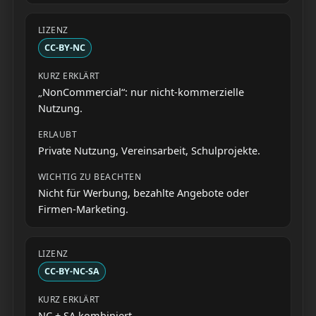
CC-BY-NC
„NonCommercial“: nur nicht-kommerzielle
Nutzung.
Private Nutzung, Vereinsarbeit, Schulprojekte.
Nicht für Werbung, bezahlte Angebote oder
Firmen-Marketing.
CC-BY-NC-SA
NC + SA kombiniert.